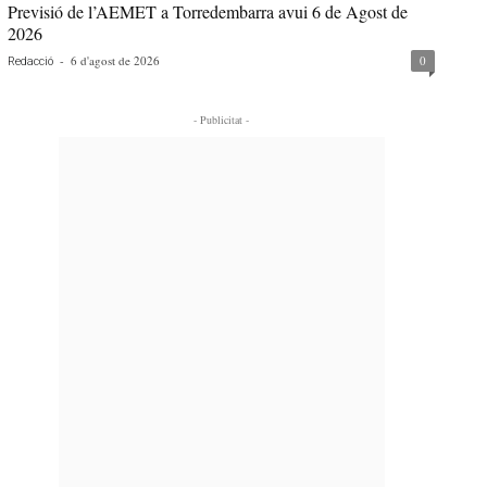
Previsió de l’AEMET a Torredembarra avui 6 de Agost de
2026
-
6 d'agost de 2026
0
Redacció
- Publicitat -