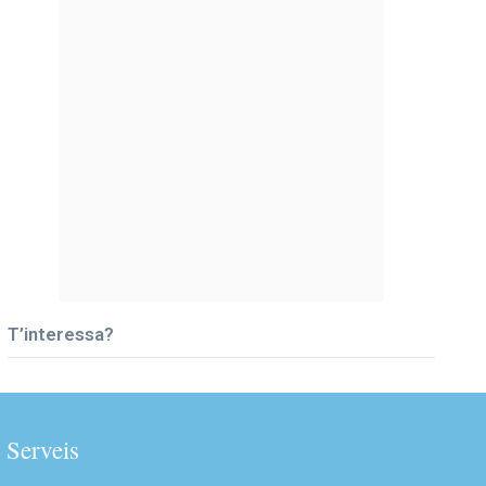
T’interessa?
Serveis