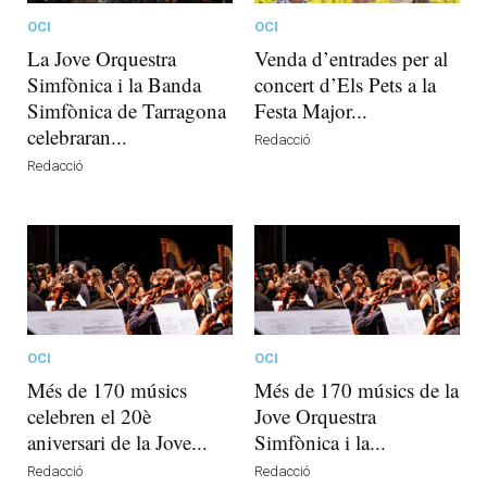
OCI
OCI
La Jove Orquestra
Venda d’entrades per al
Simfònica i la Banda
concert d’Els Pets a la
Simfònica de Tarragona
Festa Major...
celebraran...
Redacció
Redacció
OCI
OCI
Més de 170 músics
Més de 170 músics de la
celebren el 20è
Jove Orquestra
aniversari de la Jove...
Simfònica i la...
Redacció
Redacció