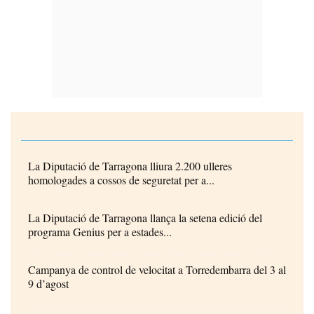
La Diputació de Tarragona lliura 2.200 ulleres
homologades a cossos de seguretat per a...
La Diputació de Tarragona llança la setena edició del
programa Genius per a estades...
Campanya de control de velocitat a Torredembarra del 3 al
9 d’agost