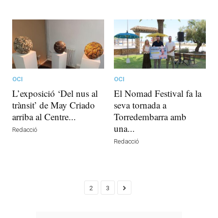
OCI
OCI
L’exposició ‘Del nus al
El Nomad Festival fa la
trànsit’ de May Criado
seva tornada a
arriba al Centre...
Torredembarra amb
una...
Redacció
Redacció
2
3