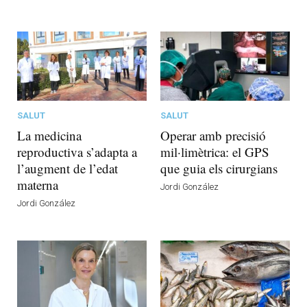
SALUT
SALUT
La medicina
Operar amb precisió
reproductiva s’adapta a
mil·limètrica: el GPS
l’augment de l’edat
que guia els cirurgians
materna
Jordi González
Jordi González