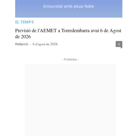
EL TEMPS
Previsió de l’AEMET a Torredembarra avui 6 de Agost
de 2026
-
6 d'agost de 2026
0
Redacció
- Publicitat -