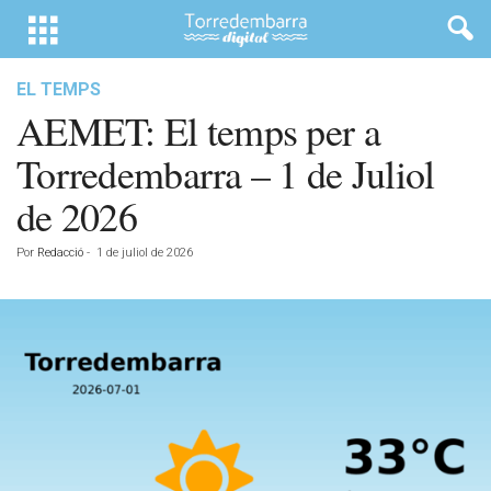
EL TEMPS
AEMET: El temps per a
Torredembarra – 1 de Juliol
de 2026
Por
Redacció
-
1 de juliol de 2026