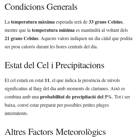
Condicions Generals
temperatura màxima
33 graus Celsius
La
esperada serà de
,
temperatura mínima
mentre que la
es mantindrà al voltant dels
21 graus Celsius
. Aquests valors indiquen un dia càlid que podria
ser prou calorós durant les hores centrals del dia.
Estat del Cel i Precipitacions
11
El cel estarà en estat
, el que indica la presència de núvols
significatius al llarg del dia amb moments de clarianes. Això es
probabilitat de precipitació del 5%
combina amb una
. Tot i ser
baixa, convé estar preparat per possibles petites pluges
intermitents.
Altres Factors Meteorològics