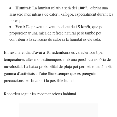
Humitat:
100%
La humitat relativa serà del
, oferint una
sensació més intensa de calor i xafogor, especialment durant les
hores punta.
Vent:
15 km/h
Es preveu un vent moderat de
, que pot
proporcionar una mica de refresc natural però també pot
contribuir a la sensació de calor si la humitat és elevada.
En resum, el dia d’avui a Torredembarra es caracteritzarà per
temperatures altes molt estiuenques amb una presència notòria de
nuvolositat. La baixa probabilitat de pluja pot permetre una àmplia
gamma d’activitats a l’aire lliure sempre que es prenguin
precaucions per la calor i la possible humitat.
Recordeu seguir les recomanacions habitual