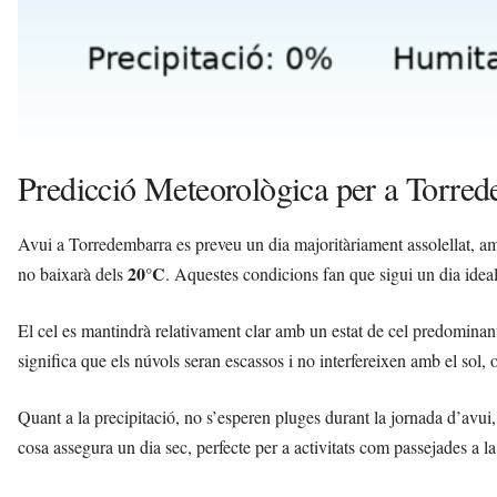
Predicció Meteorològica per a Torre
Avui a Torredembarra es preveu un dia majoritàriament assolellat, 
20°C
no baixarà dels
. Aquestes condicions fan que sigui un dia ideal p
El cel es mantindrà relativament clar amb un estat de cel predomina
significa que els núvols seran escassos i no interfereixen amb el sol, o
Quant a la precipitació, no s’esperen pluges durant la jornada d’avu
cosa assegura un dia sec, perfecte per a activitats com passejades a la