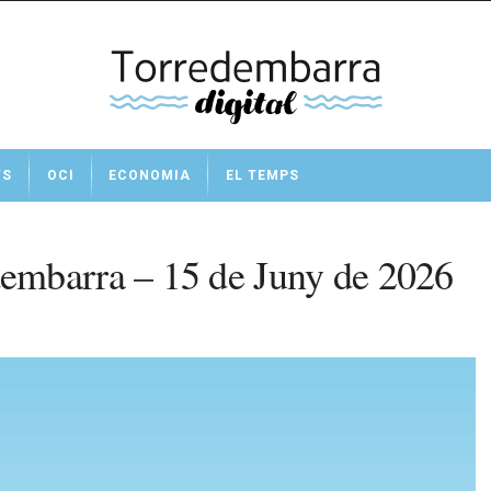
TS
OCI
ECONOMIA
EL TEMPS
embarra – 15 de Juny de 2026