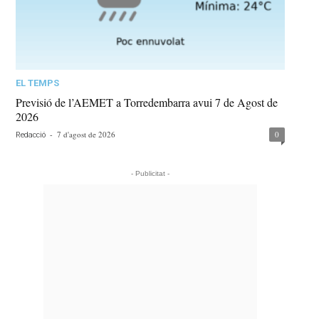
EL TEMPS
Previsió de l’AEMET a Torredembarra avui 7 de Agost de
2026
-
7 d'agost de 2026
0
Redacció
- Publicitat -