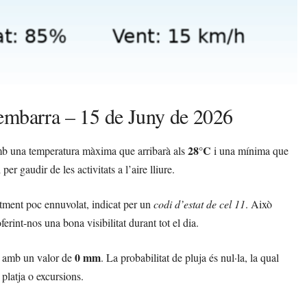
dembarra – 15 de Juny de 2026
28°C
amb una temperatura màxima que arribarà als
i una mínima que
er gaudir de les activitats a l’aire lliure.
ntment poc ennuvolat, indicat per un
codi d’estat de cel 11
. Això
ferint-nos una bona visibilitat durant tot el dia.
0 mm
i, amb un valor de
. La probabilitat de pluja és nul·la, la qual
 platja o excursions.