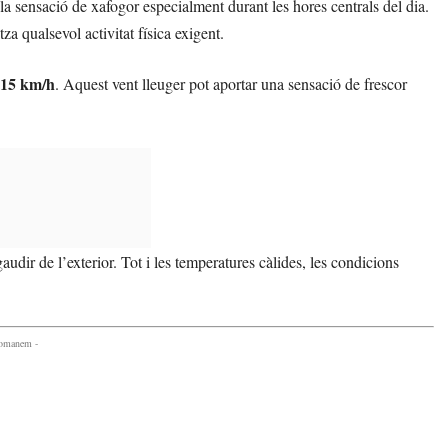
la sensació de xafogor especialment durant les hores centrals del dia.
za qualsevol activitat física exigent.
15 km/h
. Aquest vent lleuger pot aportar una sensació de frescor
udir de l’exterior. Tot i les temperatures càlides, les condicions
comanem -