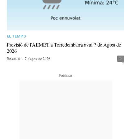
EL TEMPS
Previsió de l’AEMET a Torredembarra avui 7 de Agost de
2026
-
7 d'agost de 2026
0
Redacció
- Publicitat -