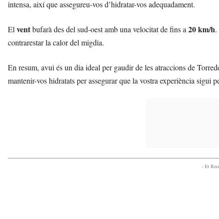
intensa, així que assegureu-vos d’hidratar-vos adequadament.
vent
20 km/h
El
bufarà des del sud-oest amb una velocitat de fins a
.
contrarestar la calor del migdia.
En resum, avui és un dia ideal per gaudir de les atraccions de Torred
mantenir-vos hidratats per assegurar que la vostra experiència sigui pe
- Et Re