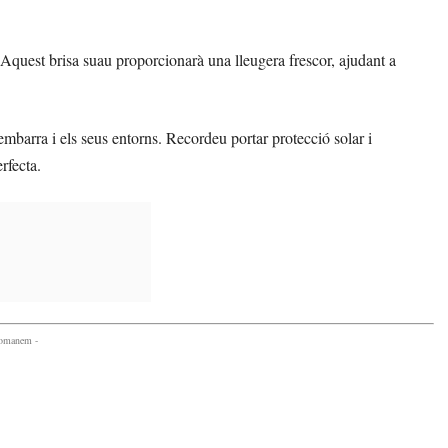
 Aquest brisa suau proporcionarà una lleugera frescor, ajudant a
embarra i els seus entorns. Recordeu portar protecció solar i
rfecta.
comanem -