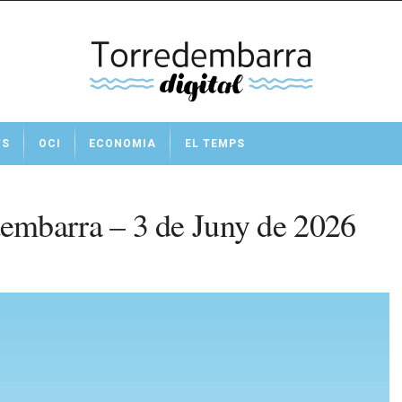
TS
OCI
ECONOMIA
EL TEMPS
embarra – 3 de Juny de 2026