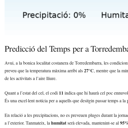
Predicció del Temps per a Torredemb
Avui, a la bonica localitat costanera de Torredembarra, les condicio
27°C
preveu que la temperatura màxima arribi als
, mentre que la mí
de les activitats a l’aire lliure.
11
Quant a l’estat del cel, el codi
indica que hi haurà cel poc ennuvola
És una excel·lent notícia per a aquells que desitgin passar temps a la pl
En relació a les precipitacions, no es preveuen pluges durant la jorn
humitat
95
a l’exterior. Tanmateix, la
serà elevada, mantenint-se al