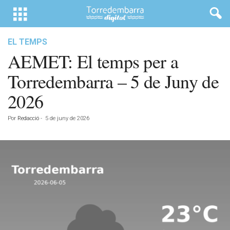
EL TEMPS
AEMET: El temps per a
Torredembarra – 5 de Juny de
2026
Por
Redacció
-
5 de juny de 2026