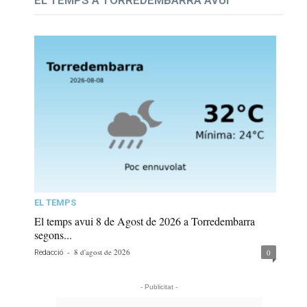
EL TEMPS A TORREDEMBARRA AVUI
EL TEMPS
El temps avui 8 de Agost de 2026 a Torredembarra
segons...
-
8 d'agost de 2026
0
Redacció
- Publicitat -