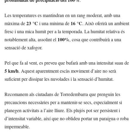
Les temperatures es mantindran en un rang moderat, amb una
23 °C
16 °C
màxima de
i una mínima de
. Això oferirà un ambient
fresc i una mica humit per a la temporada. La humitat relativa és
100%
notablement alta, assolint el
, cosa que contribuirà a una
sensació de xafogor.
Pel que fa al vent, es preveu que bufarà amb una intensitat suau de
5 km/h
. Aquest aparentment escàs moviment d’aire no serà
suficient per dissipar les nuvolades i la sensació d’humitat.
Recomanem als ciutadans de Torredembarra que prenguin les
precaucions necessàries per a mantenir-se secs, especialment si
planegen activitats a l’aire lliure. Els plujós pot ser persistent i
d’intensitat variable, així que no oblideu portar un paraigua o roba
impermeable.