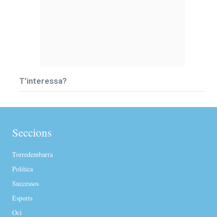
T’interessa?
Seccions
Torredembarra
Política
Successos
Esports
Oci