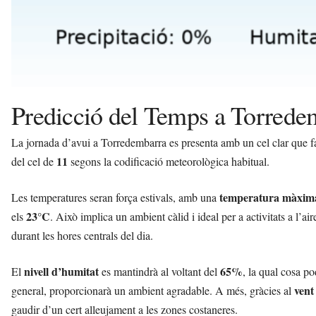
Predicció del Temps a Torredem
La jornada d’avui a Torredembarra es presenta amb un cel clar que farà 
11
del cel de
segons la codificació meteorològica habitual.
temperatura màxim
Les temperatures seran força estivals, amb una
23°C
els
. Això implica un ambient càlid i ideal per a activitats a l’air
durant les hores centrals del dia.
nivell d’humitat
65%
El
es mantindrà al voltant del
, la qual cosa p
vent
general, proporcionarà un ambient agradable. A més, gràcies al
gaudir d’un cert alleujament a les zones costaneres.