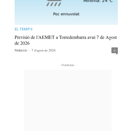
EL TEMPS
Previsió de l’AEMET a Torredembarra avui 7 de Agost
de 2026
-
7 d'agost de 2026
0
Redacció
- Publicitat -