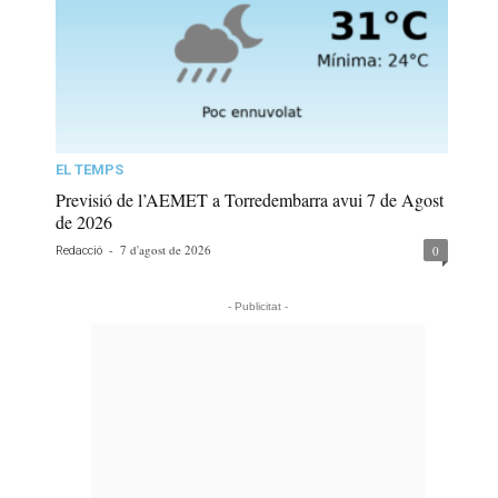
EL TEMPS
Previsió de l’AEMET a Torredembarra avui 7 de Agost
de 2026
-
7 d'agost de 2026
0
Redacció
- Publicitat -