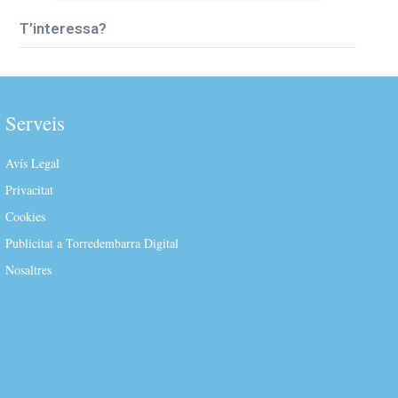
T’interessa?
Serveis
Avís Legal
Privacitat
Cookies
Publicitat a Torredembarra Digital
Nosaltres