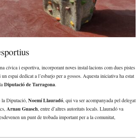
esportius
a cívica i esportiva, incorporant noves instal·lacions com dues pistes
un espai dedicat a l’esbarjo per a gossos. Aquesta iniciativa ha estat
Diputació de Tarragona
la
.
Noemí Llauradó
e la Diputació,
, qui va ser acompanyada pel delegat
Arnau Guasch
rcs,
, entre d’altres autoritats locals. Llauradó va
s esdevenen un punt de trobada important per a la comunitat,