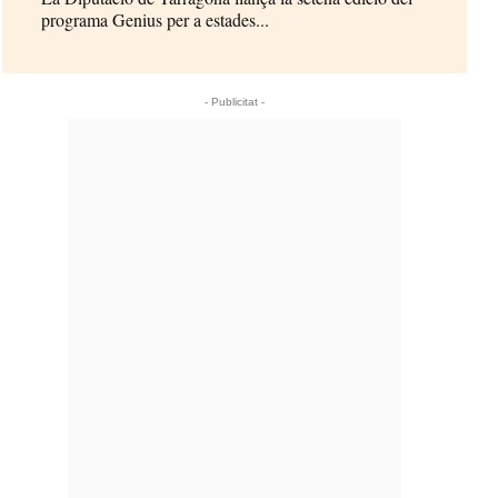
programa Genius per a estades...
- Publicitat -