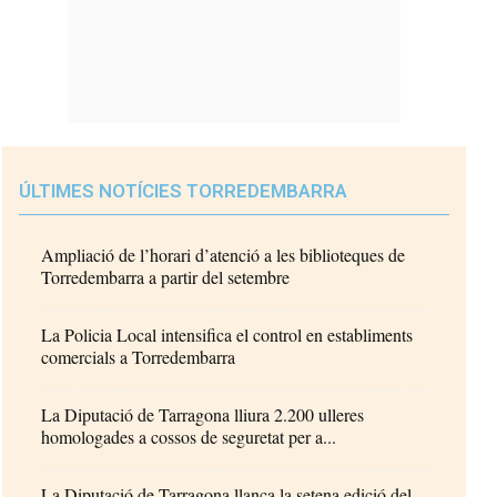
ÚLTIMES NOTÍCIES TORREDEMBARRA
Ampliació de l’horari d’atenció a les biblioteques de
Torredembarra a partir del setembre
La Policia Local intensifica el control en establiments
comercials a Torredembarra
La Diputació de Tarragona lliura 2.200 ulleres
homologades a cossos de seguretat per a...
La Diputació de Tarragona llança la setena edició del