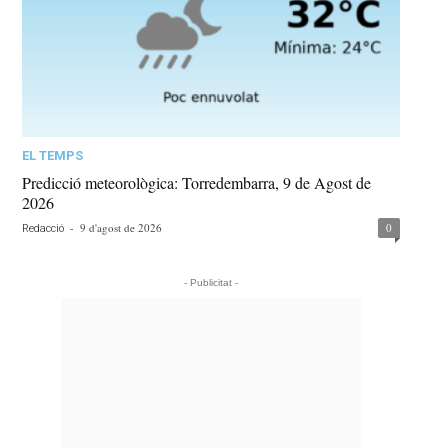
EL TEMPS
Predicció meteorològica: Torredembarra, 9 de Agost de
2026
-
9 d'agost de 2026
0
Redacció
- Publicitat -