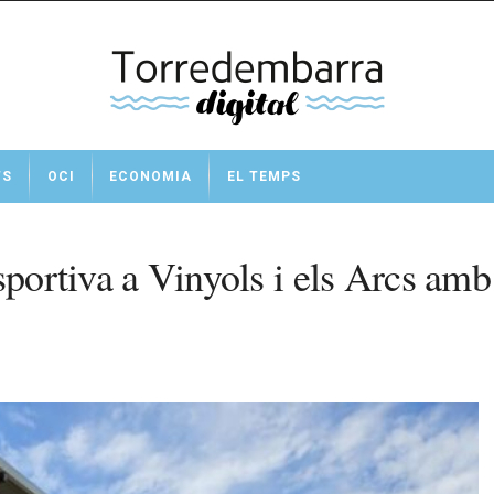
TS
OCI
ECONOMIA
EL TEMPS
sportiva a Vinyols i els Arcs amb