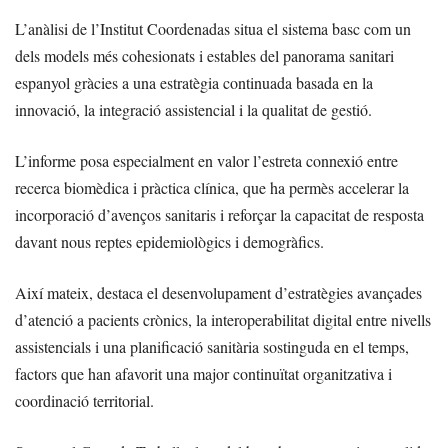
L’anàlisi de l’Institut Coordenadas situa el sistema basc com un
dels models més cohesionats i estables del panorama sanitari
espanyol gràcies a una estratègia continuada basada en la
innovació, la integració assistencial i la qualitat de gestió.
L’informe posa especialment en valor l’estreta connexió entre
recerca biomèdica i pràctica clínica, que ha permès accelerar la
incorporació d’avenços sanitaris i reforçar la capacitat de resposta
davant nous reptes epidemiològics i demogràfics.
Així mateix, destaca el desenvolupament d’estratègies avançades
d’atenció a pacients crònics, la interoperabilitat digital entre nivells
assistencials i una planificació sanitària sostinguda en el temps,
factors que han afavorit una major continuïtat organitzativa i
coordinació territorial.