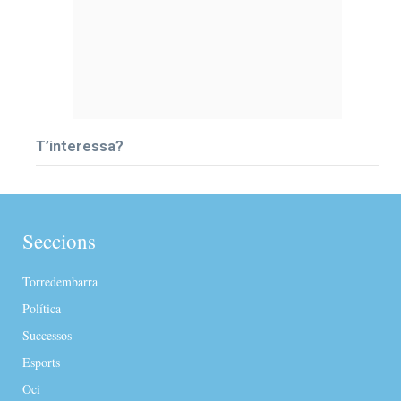
T’interessa?
Seccions
Torredembarra
Política
Successos
Esports
Oci