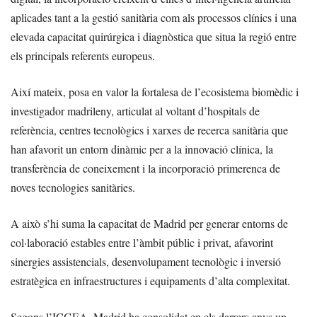
aplicades tant a la gestió sanitària com als processos clínics i una
elevada capacitat quirúrgica i diagnòstica que situa la regió entre
els principals referents europeus.
Així mateix, posa en valor la fortalesa de l’ecosistema biomèdic i
investigador madrileny, articulat al voltant d’hospitals de
referència, centres tecnològics i xarxes de recerca sanitària que
han afavorit un entorn dinàmic per a la innovació clínica, la
transferència de coneixement i la incorporació primerenca de
noves tecnologies sanitàries.
A això s’hi suma la capacitat de Madrid per generar entorns de
col·laboració estables entre l’àmbit públic i privat, afavorint
sinergies assistencials, desenvolupament tecnològic i inversió
estratègica en infraestructures i equipaments d’alta complexitat.
Segons l’ICGEA, Madrid ha consolidat en els darrers anys un