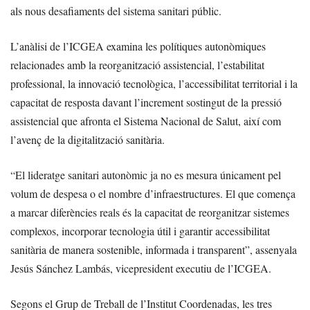
als nous desafiaments del sistema sanitari públic.
L’anàlisi de l’ICGEA examina les polítiques autonòmiques
relacionades amb la reorganització assistencial, l’estabilitat
professional, la innovació tecnològica, l’accessibilitat territorial i la
capacitat de resposta davant l’increment sostingut de la pressió
assistencial que afronta el Sistema Nacional de Salut, així com
l’avenç de la digitalització sanitària.
“El lideratge sanitari autonòmic ja no es mesura únicament pel
volum de despesa o el nombre d’infraestructures. El que comença
a marcar diferències reals és la capacitat de reorganitzar sistemes
complexos, incorporar tecnologia útil i garantir accessibilitat
sanitària de manera sostenible, informada i transparent”, assenyala
Jesús Sánchez Lambás, vicepresident executiu de l’ICGEA.
Segons el Grup de Treball de l’Institut Coordenadas, les tres