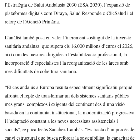
l’Estratègia de Salut Andalusia 2030 (ESA 2030), l’expansió de
plataformes digitals com Diraya, Salud Responde o ClicSalud i el
reforç de l’Atenció Primària.
L’anàlisi també posa en valor l’increment sostingut de la inversió
sanitària andalusa, que supera els 16.000 milions d’euros el 2026,
així com les mesures dirigides a l’estabilització professional, la
incorporació d’especialistes i la reorganització de les àrees amb
més dificultats de cobertura sanitària.
“El cas andalús a Europa resulta especialment significatiu perquè
afronta el repte de transformar un dels sistemes sanitaris públics
més grans, complexos i exigents del continent des d’una visió
basada en la continuïtat institucional, la modernització progressiva
i l’adaptació constant a les noves necessitats assistencials i
socials”, explica Jesús Sánchez Lambás. “Es tracta d’un procés de
canvi estructural que busca reforçar la sostenibilitat, la capacitat de