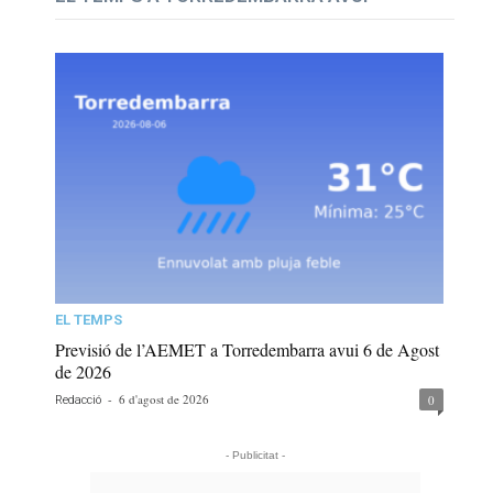
EL TEMPS
Previsió de l’AEMET a Torredembarra avui 6 de Agost
de 2026
-
6 d'agost de 2026
0
Redacció
- Publicitat -