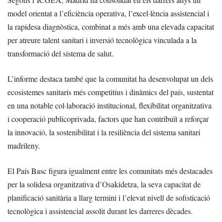
model orientat a l’eficiència operativa, l’excel·lència assistencial i
la rapidesa diagnòstica, combinat a més amb una elevada capacitat
per atreure talent sanitari i inversió tecnològica vinculada a la
transformació del sistema de salut.
L’informe destaca també que la comunitat ha desenvolupat un dels
ecosistemes sanitaris més competitius i dinàmics del país, sustentat
en una notable col·laboració institucional, flexibilitat organitzativa
i cooperació publicoprivada, factors que han contribuït a reforçar
la innovació, la sostenibilitat i la resiliència del sistema sanitari
madrileny.
El País Basc figura igualment entre les comunitats més destacades
per la solidesa organitzativa d’Osakidetza, la seva capacitat de
planificació sanitària a llarg termini i l’elevat nivell de sofisticació
tecnològica i assistencial assolit durant les darreres dècades.