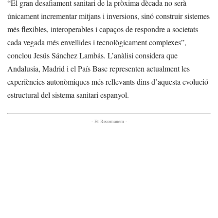
“El gran desafiament sanitari de la pròxima dècada no serà
únicament incrementar mitjans i inversions, sinó construir sistemes
més flexibles, interoperables i capaços de respondre a societats
cada vegada més envellides i tecnològicament complexes”,
conclou Jesús Sánchez Lambás. L’anàlisi considera que
Andalusia, Madrid i el País Basc representen actualment les
experiències autonòmiques més rellevants dins d’aquesta evolució
estructural del sistema sanitari espanyol.
- Et Recomanem -