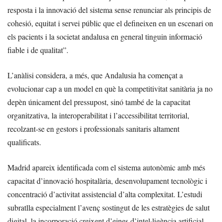
resposta i la innovació del sistema sense renunciar als principis de
cohesió, equitat i servei públic que el defineixen en un escenari on
els pacients i la societat andalusa en general tinguin informació
fiable i de qualitat”.
L’anàlisi considera, a més, que Andalusia ha començat a
evolucionar cap a un model en què la competitivitat sanitària ja no
depèn únicament del pressupost, sinó també de la capacitat
organitzativa, la interoperabilitat i l’accessibilitat territorial,
recolzant-se en gestors i professionals sanitaris altament
qualificats.
Madrid apareix identificada com el sistema autonòmic amb més
capacitat d’innovació hospitalària, desenvolupament tecnològic i
concentració d’activitat assistencial d’alta complexitat. L’estudi
subratlla especialment l’avenç sostingut de les estratègies de salut
digital, la incorporació creixent d’eines d’intel·ligència artificial