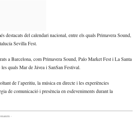
és destacats del calendari nacional, entre els quals Primavera Sound,
alucía Sevilla Fest.
brats a Barcelona, com Primavera Sound, Palo Market Fest i La Santa
 les quals Mar de Jávea i SanSan Festival.
tant de l’aperitiu, la música en directe i les experiències
atègia de comunicació i presència en esdeveniments durant la
comanem -