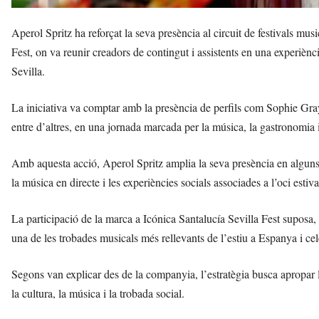
Aperol Spritz ha reforçat la seva presència al circuit de festivals mu
Fest, on va reunir creadors de contingut i assistents en una experiè
Sevilla.
La iniciativa va comptar amb la presència de perfils com Sophie G
entre d’altres, en una jornada marcada per la música, la gastronomia 
Amb aquesta acció, Aperol Spritz amplia la seva presència en alguns d
la música en directe i les experiències socials associades a l’oci estiva
La participació de la marca a Icónica Santalucía Sevilla Fest suposa,
una de les trobades musicals més rellevants de l’estiu a Espanya i ce
Segons van explicar des de la companyia, l’estratègia busca apropar l
la cultura, la música i la trobada social.