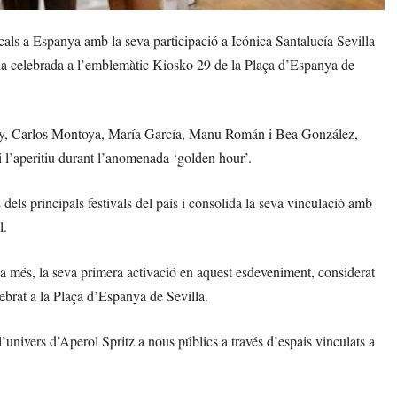
sicals a Espanya amb la seva participació a Icónica Santalucía Sevilla
ncia celebrada a l’emblemàtic Kiosko 29 de la Plaça d’Espanya de
ray, Carlos Montoya, María García, Manu Román i Bea González,
i l’aperitiu durant l’anomenada ‘golden hour’.
els principals festivals del país i consolida la seva vinculació amb
l.
 a més, la seva primera activació en aquest esdeveniment, considerat
lebrat a la Plaça d’Espanya de Sevilla.
’univers d’Aperol Spritz a nous públics a través d’espais vinculats a