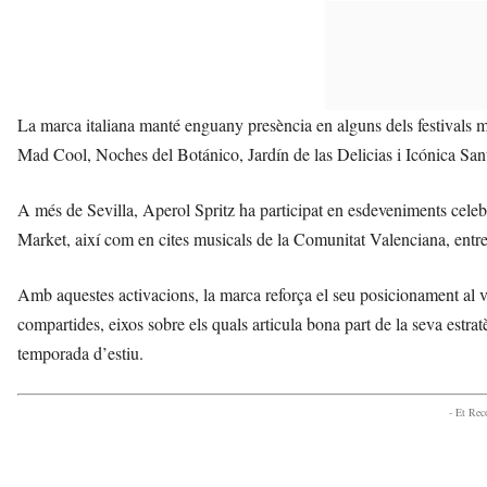
La marca italiana manté enguany presència en alguns dels festivals m
Mad Cool, Noches del Botánico, Jardín de las Delicias i Icónica Sant
A més de Sevilla, Aperol Spritz ha participat en esdeveniments cele
Market, així com en cites musicals de la Comunitat Valenciana, entre
Amb aquestes activacions, la marca reforça el seu posicionament al vol
compartides, eixos sobre els quals articula bona part de la seva estr
temporada d’estiu.
- Et Re