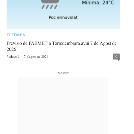
EL TEMPS
Previsió de l’AEMET a Torredembarra avui 7 de Agost de
2026
-
7 d'agost de 2026
0
Redacció
- Publicitat -