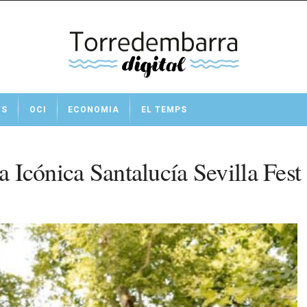
TS
OCI
ECONOMIA
EL TEMPS
a Icónica Santalucía Sevilla Fest