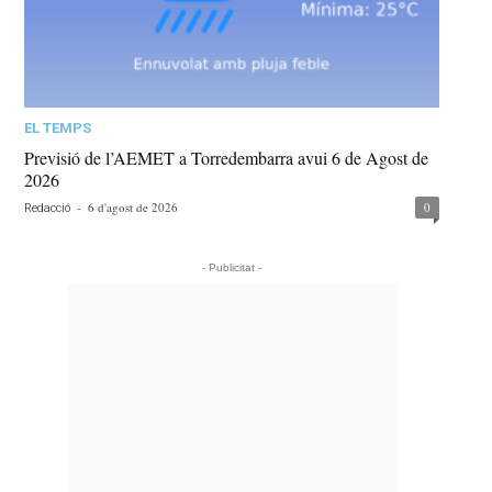
EL TEMPS
Previsió de l’AEMET a Torredembarra avui 6 de Agost de
2026
-
6 d'agost de 2026
0
Redacció
- Publicitat -