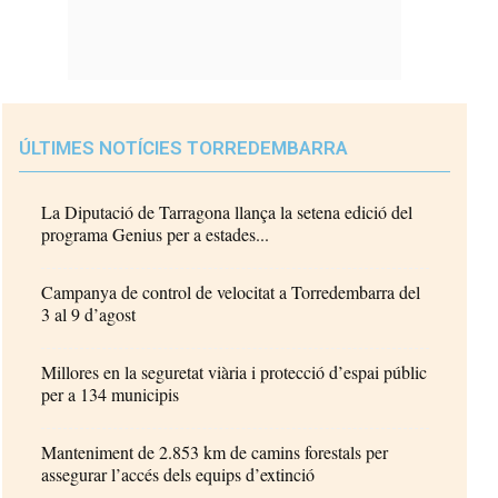
ÚLTIMES NOTÍCIES TORREDEMBARRA
La Diputació de Tarragona llança la setena edició del
programa Genius per a estades...
Campanya de control de velocitat a Torredembarra del
3 al 9 d’agost
Millores en la seguretat viària i protecció d’espai públic
per a 134 municipis
Manteniment de 2.853 km de camins forestals per
assegurar l’accés dels equips d’extinció