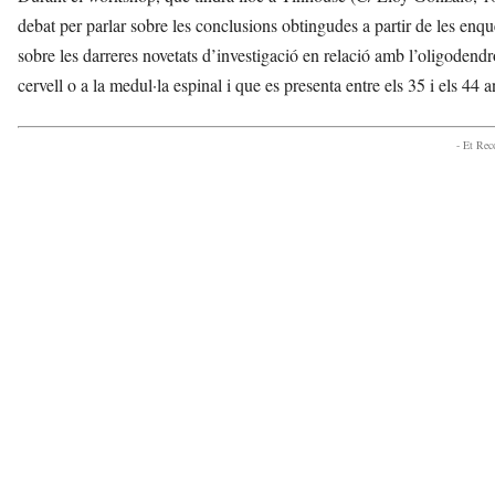
debat per parlar sobre les conclusions obtingudes a partir de les enque
sobre les darreres novetats d’investigació en relació amb l’oligodendr
cervell o a la medul·la espinal i que es presenta entre els 35 i els 44 
- Et Re