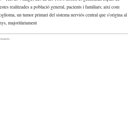
stes realitzades a població general, pacients i familiars; així com
oglioma, un tumor primari del sistema nerviós central que s’origina al
anys, majoritàriament
comanem -