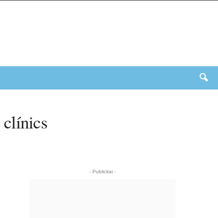
clínics
- Publicitat -