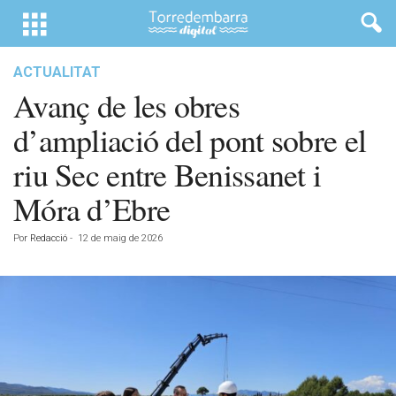
ACTUALITAT
Avanç de les obres
d’ampliació del pont sobre el
riu Sec entre Benissanet i
Móra d’Ebre
Por
Redacció
-
12 de maig de 2026