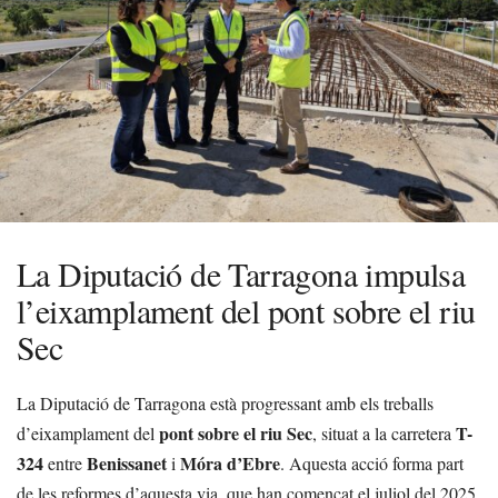
La Diputació de Tarragona impulsa
l’eixamplament del pont sobre el riu
Sec
La Diputació de Tarragona està progressant amb els treballs
pont sobre el riu Sec
T-
d’eixamplament del
, situat a la carretera
324
Benissanet
Móra d’Ebre
entre
i
. Aquesta acció forma part
de les reformes d’aquesta via, que han començat el juliol del 2025,