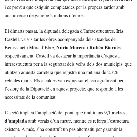
i es preveu que estiguin completades per la propera tardor amb
una inversió de gairebé 2 milions d’euros.
Iris
El dimarts passat, la diputada delegada d’Infraestructures,
Castell
, va visitar les obres acompanyada dels alcaldes de
Núria Morera
Rubén Biarnès
Benissanet i Móra d’Ebre,
i
,
respectivament. Castell va destacar la importància d’aquesta
infraestructura per a la seguretat dels veïns dels dos municipis, que
utilitzen aquesta carretera que registra una mitjana de 2.726
vehicles diaris. Els alcaldes van expressar el seu agraïment per
l’esforç de la Diputació en aquest projecte, que responde a les
necessitats de la comunitat.
9,1 metres
L’acció implica l’ampliació del pont, que tindrà uns
d’amplada
amb vorals d’un metre, mentre es reforça l’estructura
existent. A més, s’ha construït un pas alternatiu per garantir la