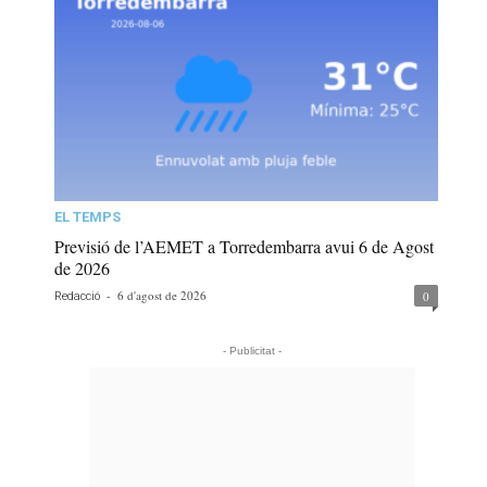
EL TEMPS
Previsió de l’AEMET a Torredembarra avui 6 de Agost
de 2026
-
6 d'agost de 2026
0
Redacció
- Publicitat -