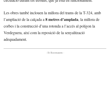
circulació durant els treballs, que ja està en funcionament.
Les obres també inclouen la millora del trams de la T-324, amb
8 metres d’amplada
l’ampliació de la calçada a
, la millora de
corbes i la construcció d’una rotonda a l’accés al polígon la
Verdeguera, així com la reposició de la senyalització
adequadament.
- Et Recomanem -