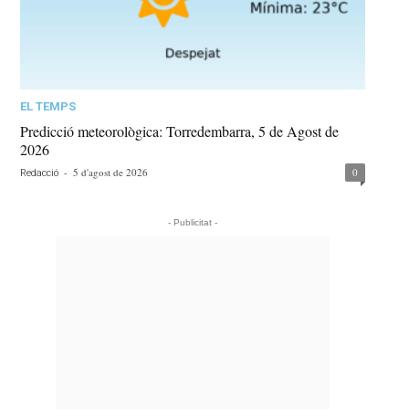
EL TEMPS
Predicció meteorològica: Torredembarra, 5 de Agost de
2026
-
5 d'agost de 2026
0
Redacció
- Publicitat -