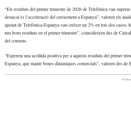
“Els resultats del primer trimestre de 2026 de Telefónica van superar 
destacat és l’acceleració del creixement a Espanya”, valoren els anali
ajustat de Telefónica Espanya van créixer un 2% en tots dos casos, fe
uns bons resultats en el primer trimestre”, coincideixen des de Caix
del consens.
“Esperem una acollida positiva per a aquests resultats del primer trime
Espanya, que manté bones dinàmiques comercials”, valoren des de 
- Et Re