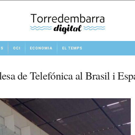
TS
OCI
ECONOMIA
EL TEMPS
lesa de Telefónica al Brasil i Es