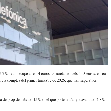
5,7% i van recuperar els 4 euros, concretament els 4,03 euros, el seu
els comptes del primer trimestre de 2026, que han superat les
da de prop de més del 15% en el que portem d’any, davant del 2,8%