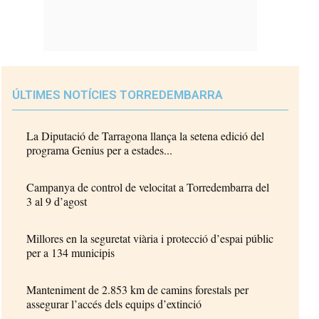
ÚLTIMES NOTÍCIES TORREDEMBARRA
La Diputació de Tarragona llança la setena edició del
programa Genius per a estades...
Campanya de control de velocitat a Torredembarra del
3 al 9 d’agost
Millores en la seguretat viària i protecció d’espai públic
per a 134 municipis
Manteniment de 2.853 km de camins forestals per
assegurar l’accés dels equips d’extinció