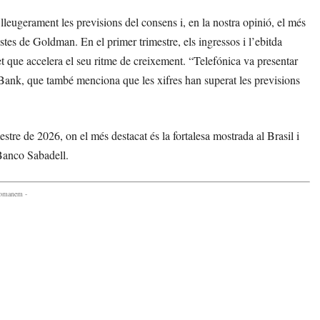
lleugerament les previsions del consens i, en la nostra opinió, el més
stes de Goldman. En el primer trimestre, els ingressos i l’ebitda
t que accelera el seu ritme de creixement. “Telefónica va presentar
aBank, que també menciona que les xifres han superat les previsions
stre de 2026, on el més destacat és la fortalesa mostrada al Brasil i
Banco Sabadell.
comanem -