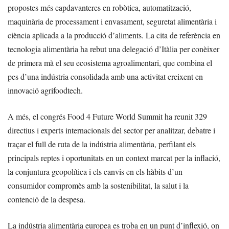
propostes més capdavanteres en robòtica, automatització,
maquinària de processament i envasament, seguretat alimentària i
ciència aplicada a la producció d’aliments. La cita de referència en
tecnologia alimentària ha rebut una delegació d’Itàlia per conèixer
de primera mà el seu ecosistema agroalimentari, que combina el
pes d’una indústria consolidada amb una activitat creixent en
innovació agrifoodtech.
A més, el congrés Food 4 Future World Summit ha reunit 329
directius i experts internacionals del sector per analitzar, debatre i
traçar el full de ruta de la indústria alimentària, perfilant els
principals reptes i oportunitats en un context marcat per la inflació,
la conjuntura geopolítica i els canvis en els hàbits d’un
consumidor compromès amb la sostenibilitat, la salut i la
contenció de la despesa.
La indústria alimentària europea es troba en un punt d’inflexió, on