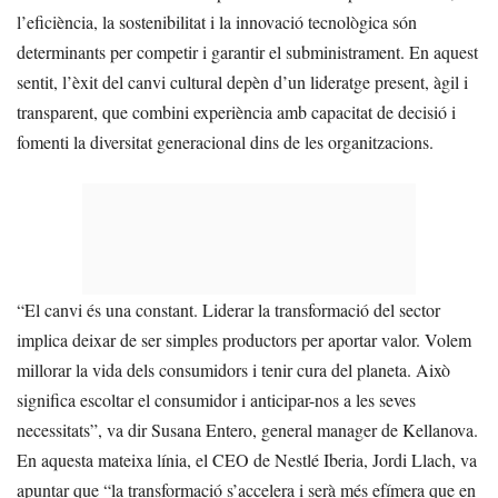
l’eficiència, la sostenibilitat i la innovació tecnològica són
determinants per competir i garantir el subministrament. En aquest
sentit, l’èxit del canvi cultural depèn d’un lideratge present, àgil i
transparent, que combini experiència amb capacitat de decisió i
fomenti la diversitat generacional dins de les organitzacions.
“El canvi és una constant. Liderar la transformació del sector
implica deixar de ser simples productors per aportar valor. Volem
millorar la vida dels consumidors i tenir cura del planeta. Això
significa escoltar el consumidor i anticipar-nos a les seves
necessitats”, va dir Susana Entero, general manager de Kellanova.
En aquesta mateixa línia, el CEO de Nestlé Iberia, Jordi Llach, va
apuntar que “la transformació s’accelera i serà més efímera que en