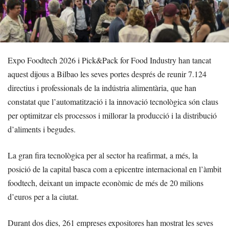
Expo Foodtech 2026 i Pick&Pack for Food Industry han tancat
aquest dijous a Bilbao les seves portes després de reunir 7.124
directius i professionals de la indústria alimentària, que han
constatat que l’automatització i la innovació tecnològica són claus
per optimitzar els processos i millorar la producció i la distribució
d’aliments i begudes.
La gran fira tecnològica per al sector ha reafirmat, a més, la
posició de la capital basca com a epicentre internacional en l’àmbit
foodtech, deixant un impacte econòmic de més de 20 milions
d’euros per a la ciutat.
Durant dos dies, 261 empreses expositores han mostrat les seves