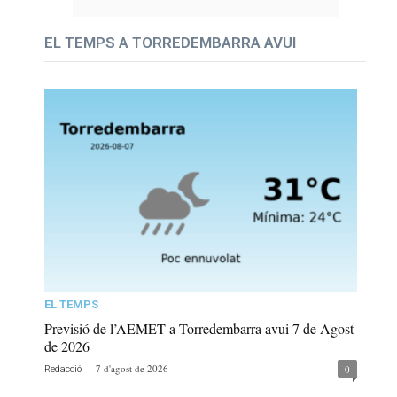
EL TEMPS A TORREDEMBARRA AVUI
EL TEMPS
Previsió de l’AEMET a Torredembarra avui 7 de Agost
de 2026
-
7 d'agost de 2026
0
Redacció