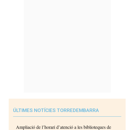
ÚLTIMES NOTÍCIES TORREDEMBARRA
Ampliació de l’horari d’atenció a les biblioteques de