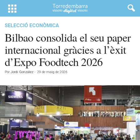
SELECCIÓ ECONÒMICA
Bilbao consolida el seu paper
internacional gràcies a l’èxit
d’Expo Foodtech 2026
Por
Jordi González
-
29 de maig de 2026