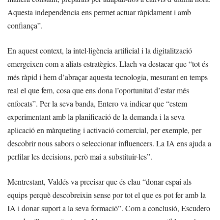
Aquesta independència ens permet actuar ràpidament i amb
confiança”.
En aquest context, la intel·ligència artificial i la digitalització
emergeixen com a aliats estratègics. Llach va destacar que “tot és
més ràpid i hem d’abraçar aquesta tecnologia, mesurant en temps
real el que fem, cosa que ens dona l’oportunitat d’estar més
enfocats”. Per la seva banda, Entero va indicar que “estem
experimentant amb la planificació de la demanda i la seva
aplicació en màrqueting i activació comercial, per exemple, per
descobrir nous sabors o seleccionar influencers. La IA ens ajuda a
perfilar les decisions, però mai a substituir-les”.
Mentrestant, Valdés va precisar que és clau “donar espai als
equips perquè descobreixin sense por tot el que es pot fer amb la
IA i donar suport a la seva formació”. Com a conclusió, Escudero