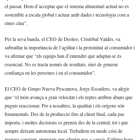
el passat. Hem d’acceptar que el sistema alimentari actual no és
sostenible a escala global i actuar amb dades i tecnologia com a
eines clau”.
Per la seva banda, el CEO de Deoleo, Cristóbal Valdés, va
subratllar la importància de l’agilitat i la proximitat al consumidor i
va afirmar que “els equips han d’entendre que adaptar-se és
essencial. No es tracta només de resultats, sinó de generar
confiança en les persones i en el consumidor”.
El CEO de Grupo Nueva Pescanova, Jorge Escudero, va afegir
que “el món avança a gran velocitat i els reptes arriben abans que
puguis reaccionar. Per a nosaltres, la qualitat i els orígens són
fonamentals. Des de la producció fins al client final, cada pas
importa, i moltes decisions es prenen des de la central, tot i que
sempre deixant autonomia local. Treballem en mode crisi de
manera constant, preparats per adaptar-nos a canvis d’última hora.