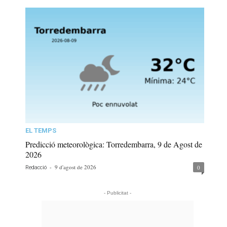
EL TEMPS
Predicció meteorològica: Torredembarra, 9 de Agost de
2026
-
9 d'agost de 2026
0
Redacció
- Publicitat -