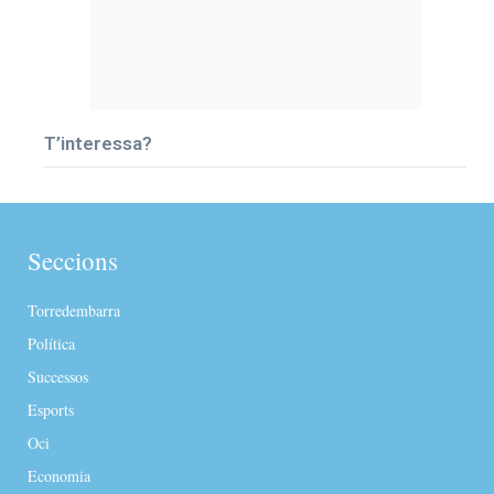
T’interessa?
Seccions
Torredembarra
Política
Successos
Esports
Oci
Economia