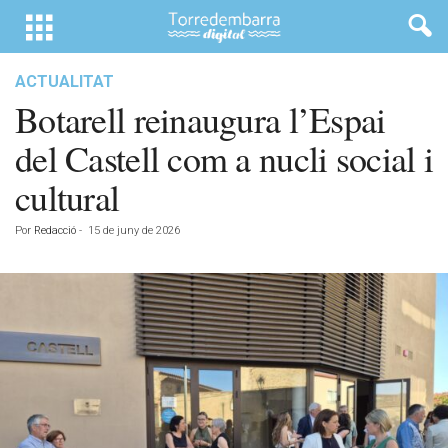
ACTUALITAT
Botarell reinaugura l’Espai
del Castell com a nucli social i
cultural
Por
Redacció
-
15 de juny de 2026