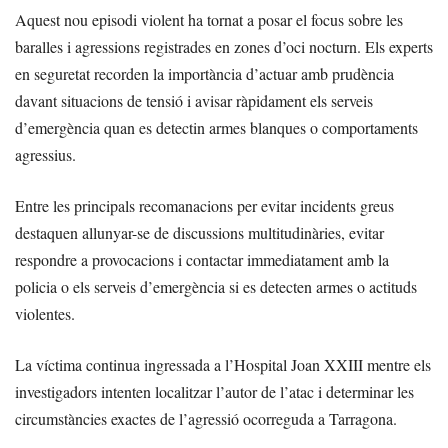
Aquest nou episodi violent ha tornat a posar el focus sobre les
baralles i agressions registrades en zones d’oci nocturn. Els experts
en seguretat recorden la importància d’actuar amb prudència
davant situacions de tensió i avisar ràpidament els serveis
d’emergència quan es detectin armes blanques o comportaments
agressius.
Entre les principals recomanacions per evitar incidents greus
destaquen allunyar-se de discussions multitudinàries, evitar
respondre a provocacions i contactar immediatament amb la
policia o els serveis d’emergència si es detecten armes o actituds
violentes.
La víctima continua ingressada a l’Hospital Joan XXIII mentre els
investigadors intenten localitzar l’autor de l’atac i determinar les
circumstàncies exactes de l’agressió ocorreguda a Tarragona.