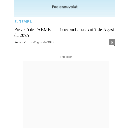
EL TEMPS
Previsió de l’AEMET a Torredembarra avui 7 de Agost
de 2026
-
7 d'agost de 2026
0
Redacció
- Publicitat -