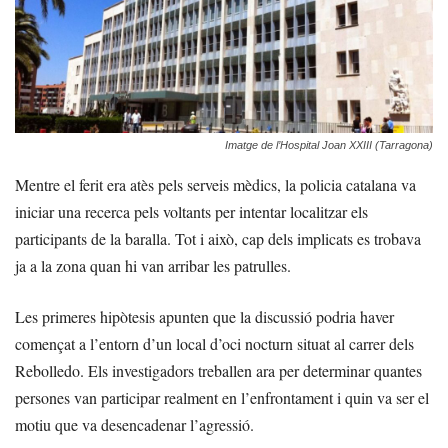
Imatge de l’Hospital Joan XXIII (Tarragona)
Mentre el ferit era atès pels serveis mèdics, la policia catalana va
iniciar una recerca pels voltants per intentar localitzar els
participants de la baralla. Tot i això, cap dels implicats es trobava
ja a la zona quan hi van arribar les patrulles.
Les primeres hipòtesis apunten que la discussió podria haver
començat a l’entorn d’un local d’oci nocturn situat al carrer dels
Rebolledo. Els investigadors treballen ara per determinar quantes
persones van participar realment en l’enfrontament i quin va ser el
motiu que va desencadenar l’agressió.