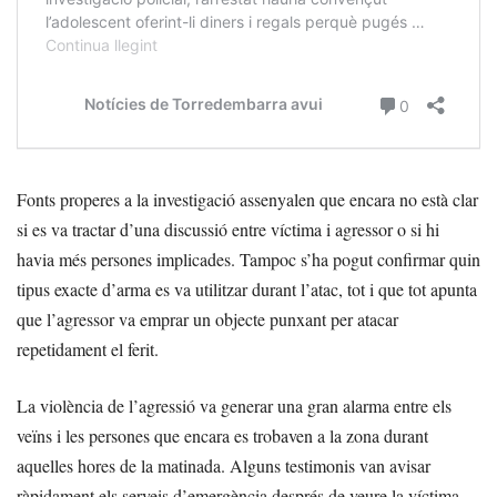
Fonts properes a la investigació assenyalen que encara no està clar
si es va tractar d’una discussió entre víctima i agressor o si hi
havia més persones implicades. Tampoc s’ha pogut confirmar quin
tipus exacte d’arma es va utilitzar durant l’atac, tot i que tot apunta
que l’agressor va emprar un objecte punxant per atacar
repetidament el ferit.
La violència de l’agressió va generar una gran alarma entre els
veïns i les persones que encara es trobaven a la zona durant
aquelles hores de la matinada. Alguns testimonis van avisar
ràpidament els serveis d’emergència després de veure la víctima