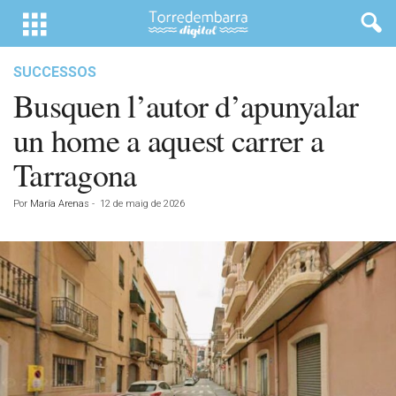
SUCCESSOS
Busquen l’autor d’apunyalar
un home a aquest carrer a
Tarragona
Por
María Arenas
-
12 de maig de 2026