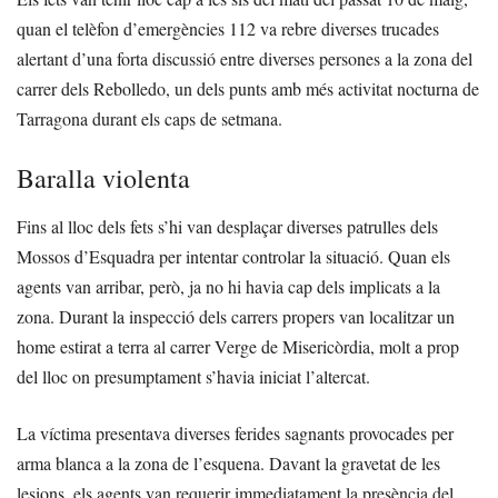
quan el telèfon d’emergències 112 va rebre diverses trucades
alertant d’una forta discussió entre diverses persones a la zona del
carrer dels Rebolledo, un dels punts amb més activitat nocturna de
Tarragona durant els caps de setmana.
Baralla violenta
Fins al lloc dels fets s’hi van desplaçar diverses patrulles dels
Mossos d’Esquadra per intentar controlar la situació. Quan els
agents van arribar, però, ja no hi havia cap dels implicats a la
zona. Durant la inspecció dels carrers propers van localitzar un
home estirat a terra al carrer Verge de Misericòrdia, molt a prop
del lloc on presumptament s’havia iniciat l’altercat.
La víctima presentava diverses ferides sagnants provocades per
arma blanca a la zona de l’esquena. Davant la gravetat de les
lesions, els agents van requerir immediatament la presència del