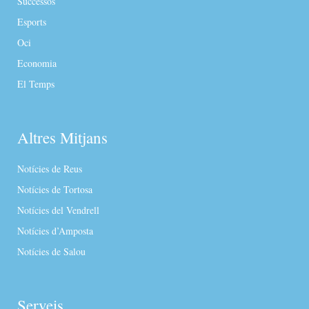
Successos
Esports
Oci
Economia
El Temps
Altres Mitjans
Notícies de Reus
Notícies de Tortosa
Notícies del Vendrell
Notícies d’Amposta
Notícies de Salou
Serveis