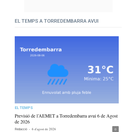
EL TEMPS A TORREDEMBARRA AVUI
EL TEMPS
Previsió de l’AEMET a Torredembarra avui 6 de Agost
de 2026
-
6 d'agost de 2026
0
Redacció