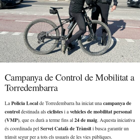
Campanya de Control de Mobilitat a
Torredembarra
Policia Local
campanya de
La
de Torredembarra ha iniciat una
control
ciclistes
vehicles de mobilitat personal
destinada als
i a
(VMP)
24 de maig
, que es durà a terme fins al
. Aquesta iniciativa
Servei Català de Trànsit
és coordinada pel
i busca garantir un
trànsit segur per a tots els usuaris de les vies públiques.