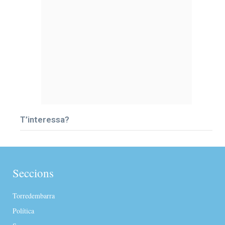
T’interessa?
Seccions
Torredembarra
Política