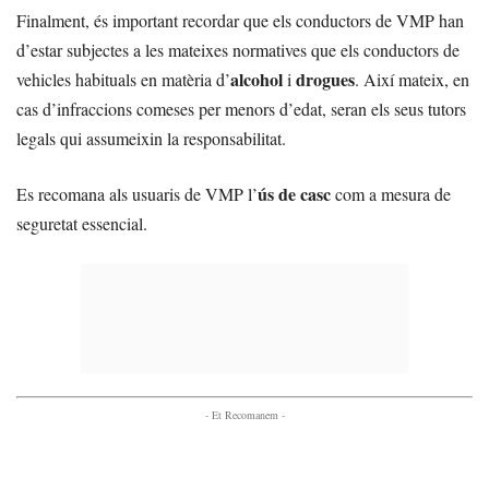
Finalment, és important recordar que els conductors de VMP han
d’estar subjectes a les mateixes normatives que els conductors de
alcohol
drogues
vehicles habituals en matèria d’
i
. Així mateix, en
cas d’infraccions comeses per menors d’edat, seran els seus tutors
legals qui assumeixin la responsabilitat.
ús de casc
Es recomana als usuaris de VMP l’
com a mesura de
seguretat essencial.
- Et Recomanem -