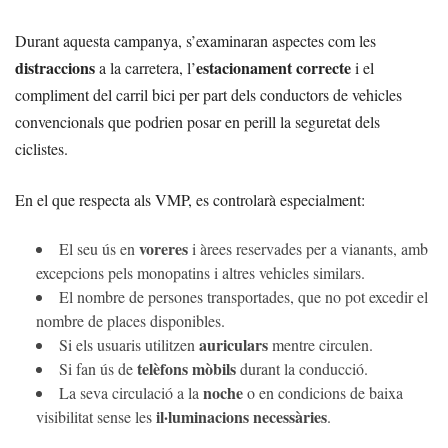
Durant aquesta campanya, s’examinaran aspectes com les
distraccions
estacionament correcte
a la carretera, l’
i el
compliment del carril bici per part dels conductors de vehicles
convencionals que podrien posar en perill la seguretat dels
ciclistes.
En el que respecta als VMP, es controlarà especialment:
voreres
El seu ús en
i àrees reservades per a vianants, amb
excepcions pels monopatins i altres vehicles similars.
El nombre de persones transportades, que no pot excedir el
nombre de places disponibles.
auriculars
Si els usuaris utilitzen
mentre circulen.
telèfons mòbils
Si fan ús de
durant la conducció.
noche
La seva circulació a la
o en condicions de baixa
il·luminacions necessàries
visibilitat sense les
.