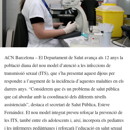
ACN Barcelona – El Departament de Salut avança als 12 anys la
població diana del nou model d’atenció a les infeccions de
transmissió sexual (ITS), que s’ha presentat aquest dijous per
respondre a l’augment de la incidència d’aquestes malalties en els
darrers anys. “Considerem que és un problema de salut pública
que cal abordar amb la coordinació dels diferents nivells
assistencials”, destaca el secretari de Salut Pública, Esteve
Fernández. El nou model integrat preveu reforçar la prevenció de
les ITS, també entre els adolescents i, així, incorpora els pediatres
i les infermeres pediàtriques i reforçarà l’educació en salut sexual