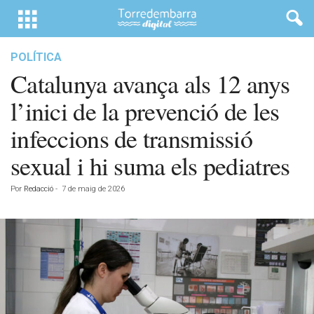
POLÍTICA
Catalunya avança als 12 anys
l’inici de la prevenció de les
infeccions de transmissió
sexual i hi suma els pediatres
Por
Redacció
-
7 de maig de 2026