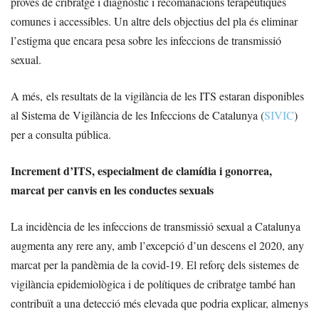
proves de cribratge i diagnòstic i recomanacions terapèutiques
comunes i accessibles. Un altre dels objectius del pla és eliminar
l’estigma que encara pesa sobre les infeccions de transmissió
sexual.
A més, els resultats de la vigilància de les ITS estaran disponibles
al Sistema de Vigilància de les Infeccions de Catalunya (
SIVIC
)
per a consulta pública.
Increment d’ITS, especialment de clamídia i gonorrea,
marcat per canvis en les conductes sexuals
La incidència de les infeccions de transmissió sexual a Catalunya
augmenta any rere any, amb l’excepció d’un descens el 2020, any
marcat per la pandèmia de la covid-19. El reforç dels sistemes de
vigilància epidemiològica i de polítiques de cribratge també han
contribuït a una detecció més elevada que podria explicar, almenys