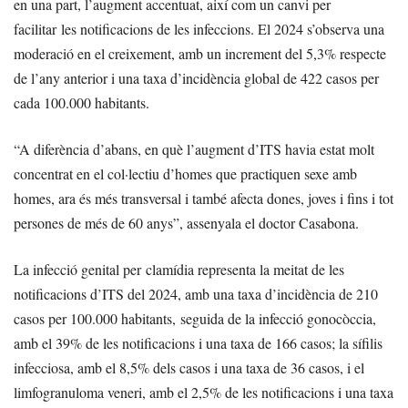
en una part, l’augment accentuat, així com un canvi per
facilitar les notificacions de les infeccions. El 2024 s’observa una
moderació en el creixement, amb un increment del 5,3% respecte
de l’any anterior i una taxa d’incidència global de 422 casos per
cada 100.000 habitants.
“A diferència d’abans, en què l’augment d’ITS havia estat molt
concentrat en el col·lectiu d’homes que practiquen sexe amb
homes, ara és més transversal i també afecta dones, joves i fins i tot
persones de més de 60 anys”, assenyala el doctor Casabona.
La infecció genital per clamídia representa la meitat de les
notificacions d’ITS del 2024, amb una taxa d’incidència de 210
casos per 100.000 habitants, seguida de la infecció gonocòccia,
amb el 39% de les notificacions i una taxa de 166 casos; la sífilis
infecciosa, amb el 8,5% dels casos i una taxa de 36 casos, i el
limfogranuloma veneri, amb el 2,5% de les notificacions i una taxa