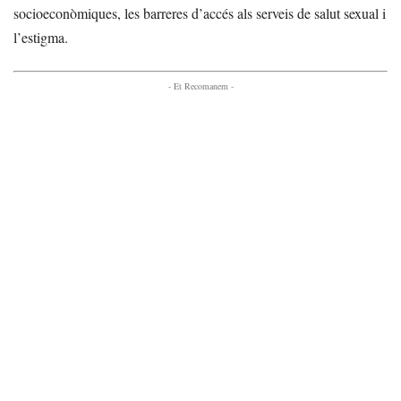
socioeconòmiques, les barreres d’accés als serveis de salut sexual i
l’estigma.
- Et Recomanem -