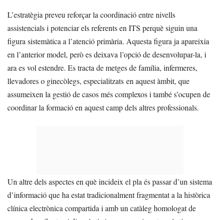
L’estratègia preveu reforçar la coordinació entre nivells
assistencials i potenciar els referents en ITS perquè siguin una
figura sistemàtica a l’atenció primària. Aquesta figura ja apareixia
en l’anterior model, però es deixava l’opció de desenvolupar-la, i
ara es vol estendre. Es tracta de metges de família, infermeres,
llevadores o ginecòlegs, especialitzats en aquest àmbit, que
assumeixen la gestió de casos més complexos i també s’ocupen de
coordinar la formació en aquest camp dels altres professionals.
Un altre dels aspectes en què incideix el pla és passar d’un sistema
d’informació que ha estat tradicionalment fragmentat a la històrica
clínica electrònica compartida i amb un catàleg homologat de