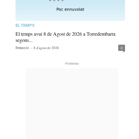
EL TEMPS
El temps avui 8 de Agost de 2026 a Torredembarra
segons...
-
8 d'agost de 2026
0
Redacció
- Publicitat -