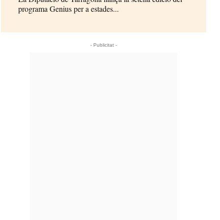
programa Genius per a estades...
- Publicitat -