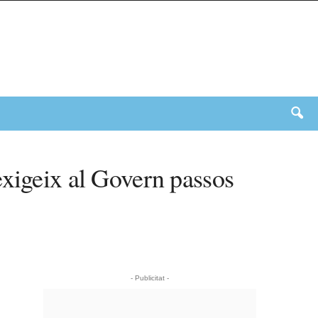
exigeix al Govern passos
- Publicitat -