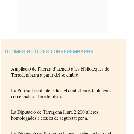
ÚLTIMES NOTÍCIES TORREDEMBARRA
Ampliació de l’horari d’atenció a les biblioteques de
Torredembarra a partir del setembre
La Policia Local intensifica el control en establiments
comercials a Torredembarra
La Diputació de Tarragona lliura 2.200 ulleres
homologades a cossos de seguretat per a...
La Diputació de Tarragona llança la setena edició del