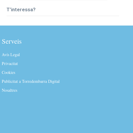
T’interessa?
Serveis
Avís Legal
Privacitat
Cookies
Publicitat a Torredembarra Digital
Nosaltres