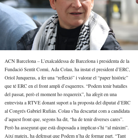
ACN Barcelona – L’exalcaldessa de Barcelona i presidenta de la
Fundació Sentit Comú, Ada Colau, ha instat el president d’ERC,
Oriol Junqueras, a fer una “reflexió” i valorar el “paper històric”
que té ERC en el front ampli d’esquerres. “Podem tenir batalles
del passat, però el moment ho requereix”, ha afegit en una
entrevista a RTVE donant suport a la proposta del diputat d’ERC
al Congrés Gabriel Rufián. Colau s’ha descartat com a candidata
d’aquest front que, segons ha dit, “ha de tenir diverses cares”.
Però ha assegurat que està disposada a implicar-s’hi “al màxim”.
Així mateix, ha defensat que Podem n’ha de formar part. “Tant