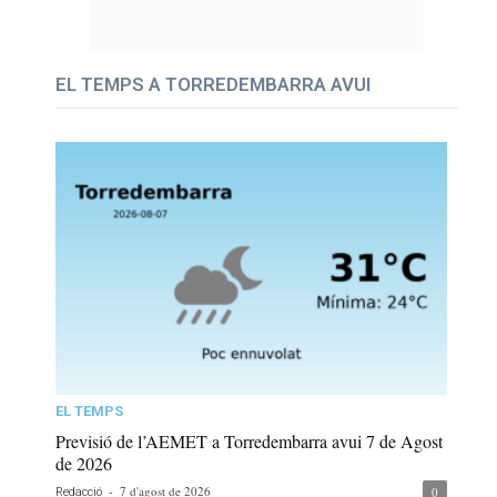
EL TEMPS A TORREDEMBARRA AVUI
EL TEMPS
Previsió de l’AEMET a Torredembarra avui 7 de Agost
de 2026
-
7 d'agost de 2026
0
Redacció