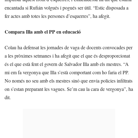
encantada si Rufián volgués i pogués ser útil. “Estic disposada a
fer actes amb totes les persones d’esquerres”, ha afegit.
Compara Illa amb el PP en educació
Colau ha defensat les jornades de vaga de docents convocades per
a les pròximes setmanes i ha afegit que el que és desproporcionat
és el que està fent el govern de Salvador Illa amb els mestres. “A
mi em fa vergonya que Illa s’està comportant com ho faria el PP.
No només no seu amb els mestres sinó que envia policies infiltrats
on s’estan preparant les vagues. Se’m cau la cara de vergonya”, ha
dit.