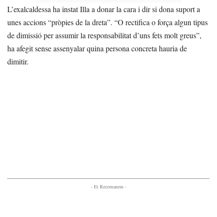
L’exalcaldessa ha instat Illa a donar la cara i dir si dona suport a
unes accions “pròpies de la dreta”. “O rectifica o força algun tipus
de dimissió per assumir la responsabilitat d’uns fets molt greus”,
ha afegit sense assenyalar quina persona concreta hauria de
dimitir.
- Et Recomanem -