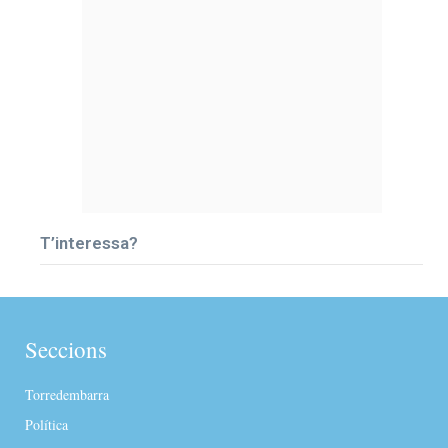
T’interessa?
Seccions
Torredembarra
Política