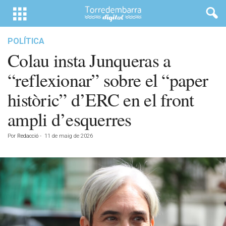
POLÍTICA
Colau insta Junqueras a
“reflexionar” sobre el “paper
històric” d’ERC en el front
ampli d’esquerres
Por
Redacció
-
11 de maig de 2026