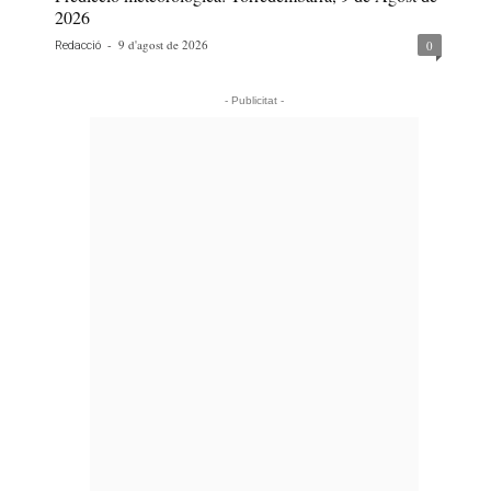
2026
-
9 d'agost de 2026
0
Redacció
- Publicitat -