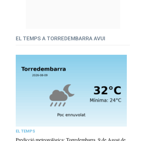
EL TEMPS A TORREDEMBARRA AVUI
EL TEMPS
Predicció meteorològica: Torredembarra, 9 de Agost de