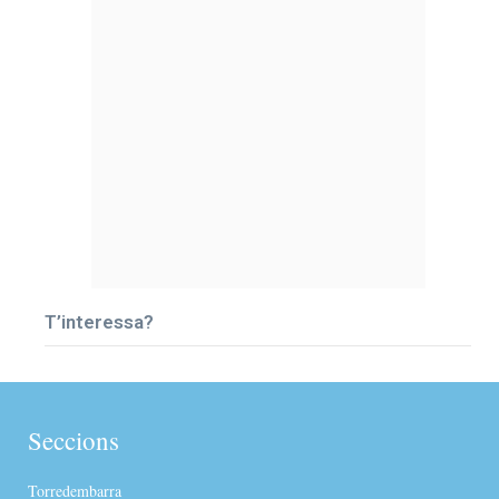
T’interessa?
Seccions
Torredembarra