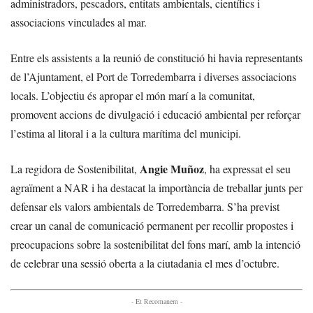
administradors, pescadors, entitats ambientals, científics i
associacions vinculades al mar.
Entre els assistents a la reunió de constitució hi havia representants
de l’Ajuntament, el Port de Torredembarra i diverses associacions
locals. L’objectiu és apropar el món marí a la comunitat,
promovent accions de divulgació i educació ambiental per reforçar
l’estima al litoral i a la cultura marítima del municipi.
Angie Muñoz
La regidora de Sostenibilitat,
, ha expressat el seu
agraïment a NAR i ha destacat la importància de treballar junts per
defensar els valors ambientals de Torredembarra. S’ha previst
crear un canal de comunicació permanent per recollir propostes i
preocupacions sobre la sostenibilitat del fons marí, amb la intenció
de celebrar una sessió oberta a la ciutadania el mes d’octubre.
- Et Recomanem -