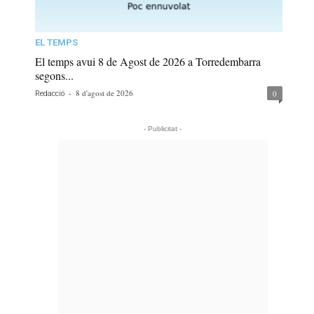
EL TEMPS
El temps avui 8 de Agost de 2026 a Torredembarra
segons...
-
8 d'agost de 2026
0
Redacció
- Publicitat -