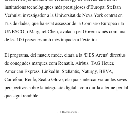
institucions tecnològiques més prestigioses d’Europa; Stefaan
Verhulst, investigador a la Universitat de Nova York centrat en
l’ús de dades, que ha estat assessor de la Comissió Europea i la
UNESCO; i Margaret Chen, avalada pel Govern xinès com una
de les 100 persones amb més impacte a l’exterior.
El programa, del mateix mode, citarà a la ‘DES Arena’ directius
de conegudes marques com Renault, Airbus, TAG Heuer,
American Express, LinkedIn, Stellantis, Naturgy, BBVA,
Carrefour, Renfe, Seat o Glovo, els quals intercanviaran les seves
perspectives sobre la integració digital i com dur-la a terme per tal
que sigui rendible.
- Et Recomanem -