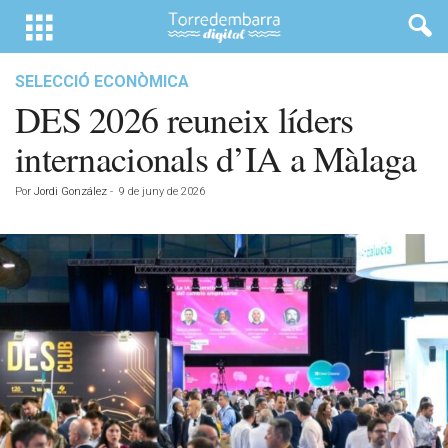
SELECCIÓ ECONÒMICA
DES 2026 reuneix líders
internacionals d’IA a Màlaga
Por
Jordi González
-
9 de juny de 2026