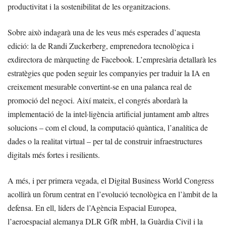
productivitat i la sostenibilitat de les organitzacions.
Sobre això indagarà una de les veus més esperades d’aquesta
edició: la de Randi Zuckerberg, emprenedora tecnològica i
exdirectora de màrqueting de Facebook. L’empresària detallarà les
estratègies que poden seguir les companyies per traduir la IA en
creixement mesurable convertint-se en una palanca real de
promoció del negoci. Així mateix, el congrés abordarà la
implementació de la intel·ligència artificial juntament amb altres
solucions – com el cloud, la computació quàntica, l’analítica de
dades o la realitat virtual – per tal de construir infraestructures
digitals més fortes i resilients.
A més, i per primera vegada, el Digital Business World Congress
acollirà un fòrum centrat en l’evolució tecnològica en l’àmbit de la
defensa. En ell, líders de l’Agència Espacial Europea,
l’aeroespacial alemanya DLR GfR mbH, la Guàrdia Civil i la