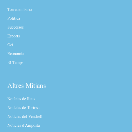
Torredembarra
Política
Successos
Esports
Oci
Economia
El Temps
Altres Mitjans
Notícies de Reus
Notícies de Tortosa
Notícies del Vendrell
Notícies d’Amposta