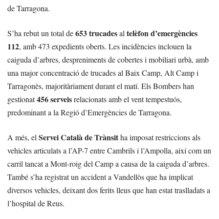
de Tarragona.
653 trucades
telèfon d’emergències
S’ha rebut un total de
al
112
, amb 473 expedients oberts. Les incidències inclouen la
caiguda d’arbres, despreniments de cobertes i mobiliari urbà, amb
una major concentració de trucades al Baix Camp, Alt Camp i
Tarragonès, majoritàriament durant el matí. Els Bombers han
456 serveis
gestionat
relacionats amb el vent tempestuós,
predominant a la Regió d’Emergències de Tarragona.
Servei Català de Trànsit
A més, el
ha imposat restriccions als
vehicles articulats a l’AP-7 entre Cambrils i l’Ampolla, així com un
carril tancat a Mont-roig del Camp a causa de la caiguda d’arbres.
També s’ha registrat un accident a Vandellòs que ha implicat
diversos vehicles, deixant dos ferits lleus que han estat traslladats a
l’hospital de Reus.