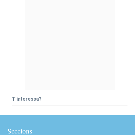
T’interessa?
Seccions