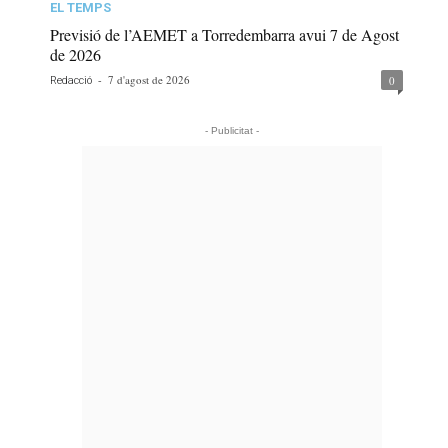
EL TEMPS
Previsió de l’AEMET a Torredembarra avui 7 de Agost
de 2026
-
7 d'agost de 2026
0
Redacció
- Publicitat -