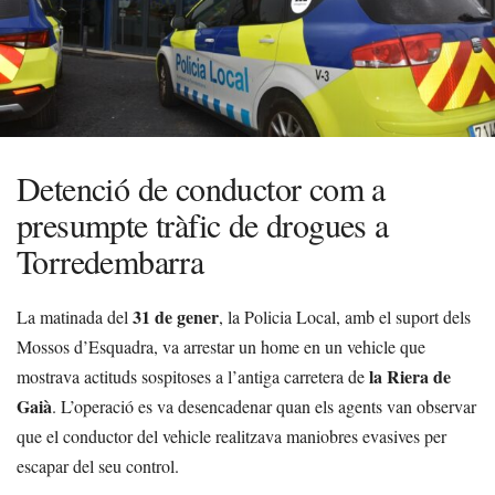
Detenció de conductor com a
presumpte tràfic de drogues a
Torredembarra
31 de gener
La matinada del
, la Policia Local, amb el suport dels
Mossos d’Esquadra, va arrestar un home en un vehicle que
la Riera de
mostrava actituds sospitoses a l’antiga carretera de
Gaià
. L’operació es va desencadenar quan els agents van observar
que el conductor del vehicle realitzava maniobres evasives per
escapar del seu control.