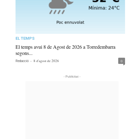
EL TEMPS
El temps avui 8 de Agost de 2026 a Torredembarra
segons...
-
8 d'agost de 2026
0
Redacció
- Publicitat -