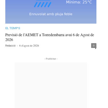
EL TEMPS
Previsió de l’AEMET a Torredembarra avui 6 de Agost de
2026
-
6 d'agost de 2026
0
Redacció
- Publicitat -