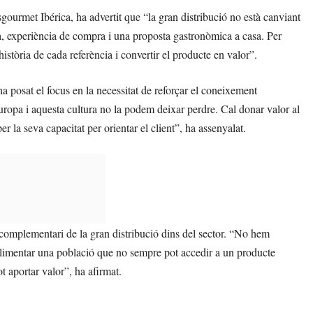
ourmet Ibérica, ha advertit que “la gran distribució no està canviant
sa, experiència de compra i una proposta gastronòmica a casa. Per
a història de cada referència i convertir el producte en valor”.
 posat el focus en la necessitat de reforçar el coneixement
ropa i aquesta cultura no la podem deixar perdre. Cal donar valor al
r la seva capacitat per orientar el client”, ha assenyalat.
 complementari de la gran distribució dins del sector. “No hem
 alimentar una població que no sempre pot accedir a un producte
 aportar valor”, ha afirmat.