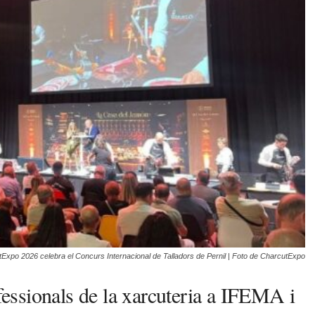
Expo 2026 celebra el Concurs Internacional de Talladors de Pernil | Foto de CharcutExpo
ssionals de la xarcuteria a IFEMA i