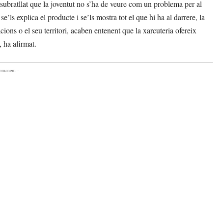
ubratllat que la joventut no s’ha de veure com un problema per al
e’ls explica el producte i se’ls mostra tot el que hi ha al darrere, la
cions o el seu territori, acaben entenent que la xarcuteria ofereix
 ha afirmat.
comanem -