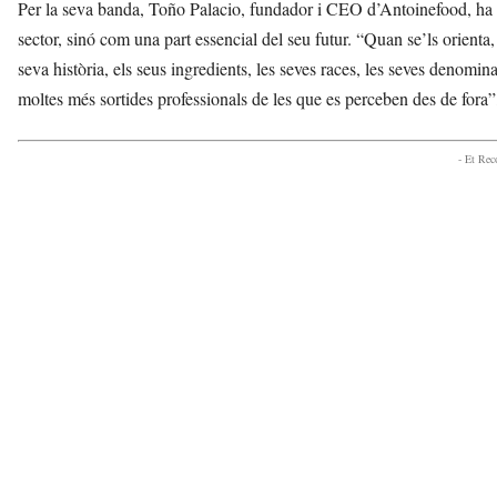
Per la seva banda, Toño Palacio, fundador i CEO d’Antoinefood, ha s
sector, sinó com una part essencial del seu futur. “Quan se’ls orienta, s
seva història, els seus ingredients, les seves races, les seves denomina
moltes més sortides professionals de les que es perceben des de fora”,
- Et Re