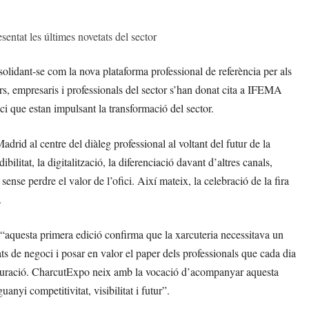
sentat les últimes novetats del sector
olidant-se com la nova plataforma professional de referència per als
ers, empresaris i professionals del sector s’han donat cita a IFEMA
i que estan impulsant la transformació del sector.
drid al centre del diàleg professional al voltant del futur de la
ilitat, la digitalització, la diferenciació davant d’altres canals,
sense perdre el valor de l’ofici. Així mateix, la celebració de la fira
.
“aquesta primera edició confirma que la xarcuteria necessitava un
ts de negoci i posar en valor el paper dels professionals que cada dia
 restauració. CharcutExpo neix amb la vocació d’acompanyar aquesta
anyi competitivitat, visibilitat i futur”.