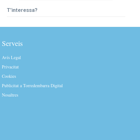
T’interessa?
Serveis
Avís Legal
Privacitat
Cookies
Publicitat a Torredembarra Digital
Nosaltres