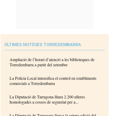
ÚLTIMES NOTÍCIES TORREDEMBARRA
Ampliació de l’horari d’atenció a les biblioteques de
Torredembarra a partir del setembre
La Policia Local intensifica el control en establiments
comercials a Torredembarra
La Diputació de Tarragona lliura 2.200 ulleres
homologades a cossos de seguretat per a...
La Diputació de Tarragona llança la setena edició del