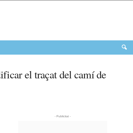
icar el traçat del camí de
- Publicitat -