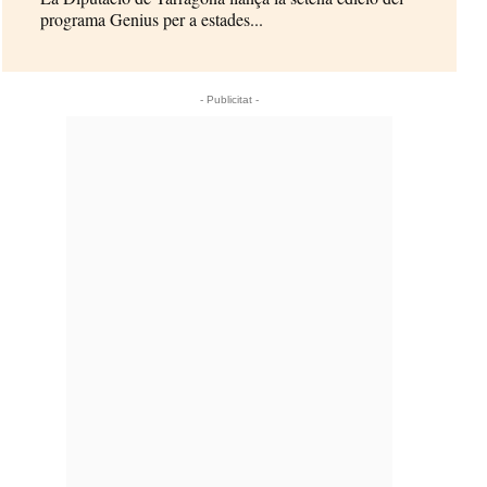
programa Genius per a estades...
- Publicitat -