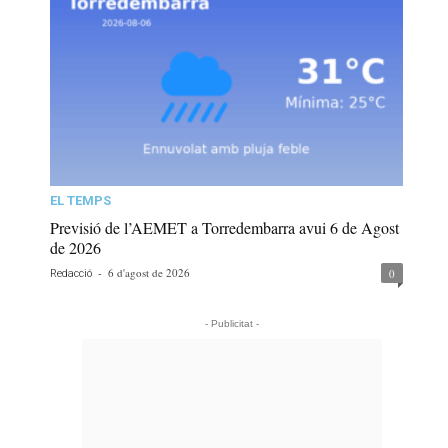
EL TEMPS
Previsió de l’AEMET a Torredembarra avui 6 de Agost
de 2026
-
6 d'agost de 2026
0
Redacció
- Publicitat -