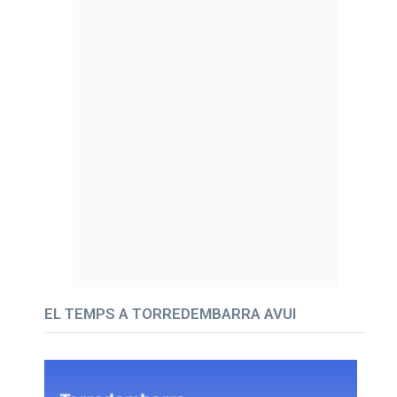
EL TEMPS A TORREDEMBARRA AVUI