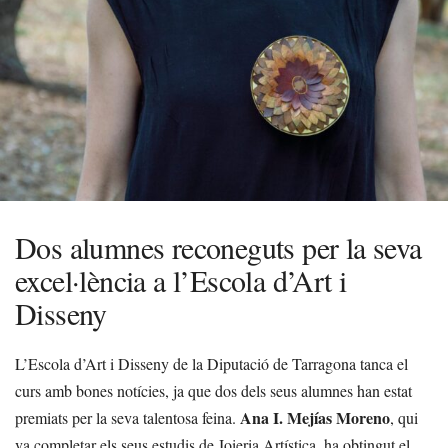
Dos alumnes reconeguts per la seva
excel·lència a l’Escola d’Art i
Disseny
L’Escola d’Art i Disseny de la Diputació de Tarragona tanca el
curs amb bones notícies, ja que dos dels seus alumnes han estat
Ana I. Mejías Moreno
premiats per la seva talentosa feina.
, qui
va completar els seus estudis de Joieria Artística, ha obtingut el