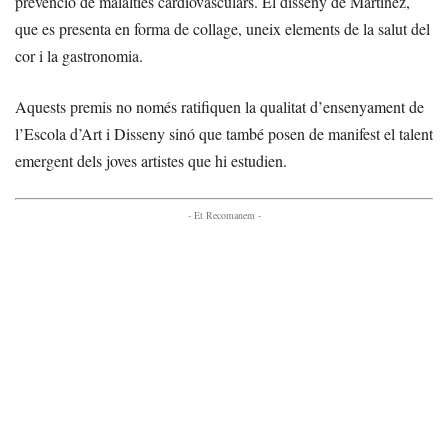
prevenció de malalties cardiovasculars. El disseny de Martínez,
que es presenta en forma de collage, uneix elements de la salut del
cor i la gastronomia.
Aquests premis no només ratifiquen la qualitat d’ensenyament de
l’Escola d’Art i Disseny sinó que també posen de manifest el talent
emergent dels joves artistes que hi estudien.
- Et Recomanem -