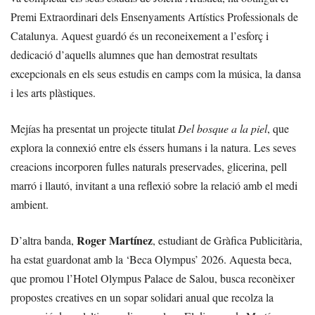
Premi Extraordinari dels Ensenyaments Artístics Professionals de
Catalunya. Aquest guardó és un reconeixement a l’esforç i
dedicació d’aquells alumnes que han demostrat resultats
excepcionals en els seus estudis en camps com la música, la dansa
i les arts plàstiques.
Mejías ha presentat un projecte titulat
Del bosque a la piel
, que
explora la connexió entre els éssers humans i la natura. Les seves
creacions incorporen fulles naturals preservades, glicerina, pell
marró i llautó, invitant a una reflexió sobre la relació amb el medi
ambient.
Roger Martínez
D’altra banda,
, estudiant de Gràfica Publicitària,
ha estat guardonat amb la ‘Beca Olympus’ 2026. Aquesta beca,
que promou l’Hotel Olympus Palace de Salou, busca reconèixer
propostes creatives en un sopar solidari anual que recolza la