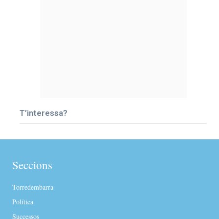
T’interessa?
Seccions
Torredembarra
Política
Successos