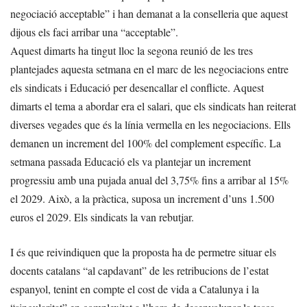
negociació acceptable” i han demanat a la conselleria que aquest
dijous els faci arribar una “acceptable”.
Aquest dimarts ha tingut lloc la segona reunió de les tres
plantejades aquesta setmana en el marc de les negociacions entre
els sindicats i Educació per desencallar el conflicte. Aquest
dimarts el tema a abordar era el salari, que els sindicats han reiterat
diverses vegades que és la línia vermella en les negociacions. Ells
demanen un increment del 100% del complement específic. La
setmana passada Educació els va plantejar un increment
progressiu amb una pujada anual del 3,75% fins a arribar al 15%
el 2029. Això, a la pràctica, suposa un increment d’uns 1.500
euros el 2029. Els sindicats la van rebutjar.
I és que reivindiquen que la proposta ha de permetre situar els
docents catalans “al capdavant” de les retribucions de l’estat
espanyol, tenint en compte el cost de vida a Catalunya i la