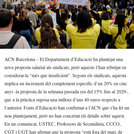
ACN Barcelona – El Departament d’Educació ha plantejat una
nova proposta salarial als sindicats, però aquests l’han rebutjat en
considerar-la “més que insuficient”. Segons els sindicats, aquesta
implica un increment del complement específic d’un 20% en cinc
anys -la proposta de la setmana passada era del 15% fins al 2029-,
que a la pràctica suposa una millora d’uns 40 euros respecte a
l’anterior. Fonts d’Educació han confirmat a l’ACN que s’ha fet un
nou plantejament, però no han concretat els detalls sobre aquest.
En un comunicat, USTEC, Professors de Secundària, CCCO,
CGT i UGT han afirmat que la proposta “està fora del marc de