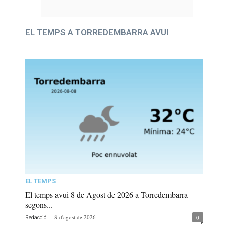
EL TEMPS A TORREDEMBARRA AVUI
EL TEMPS
El temps avui 8 de Agost de 2026 a Torredembarra
segons...
-
8 d'agost de 2026
0
Redacció