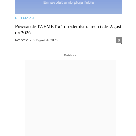
EL TEMPS
Previsió de l’AEMET a Torredembarra avui 6 de Agost
de 2026
-
6 d'agost de 2026
0
Redacció
- Publicitat -