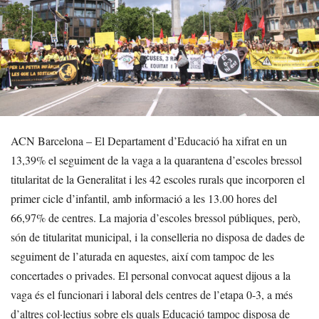
ACN Barcelona – El Departament d’Educació ha xifrat en un
13,39% el seguiment de la vaga a la quarantena d’escoles bressol
titularitat de la Generalitat i les 42 escoles rurals que incorporen el
primer cicle d’infantil, amb informació a les 13.00 hores del
66,97% de centres. La majoria d’escoles bressol públiques, però,
són de titularitat municipal, i la conselleria no disposa de dades de
seguiment de l’aturada en aquestes, així com tampoc de les
concertades o privades. El personal convocat aquest dijous a la
vaga és el funcionari i laboral dels centres de l’etapa 0-3, a més
d’altres col·lectius sobre els quals Educació tampoc disposa de