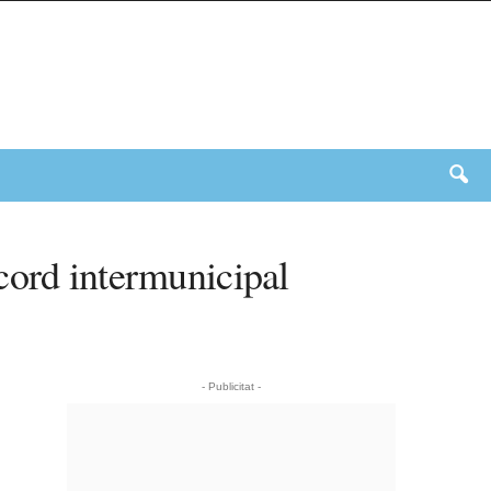
cord intermunicipal
- Publicitat -