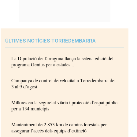
ÚLTIMES NOTÍCIES TORREDEMBARRA
La Diputació de Tarragona llança la setena edició del
programa Genius per a estades...
Campanya de control de velocitat a Torredembarra del
3 al 9 d’agost
Millores en la seguretat viària i protecció d’espai públic
per a 134 municipis
Manteniment de 2.853 km de camins forestals per
assegurar l’accés dels equips d’extinció