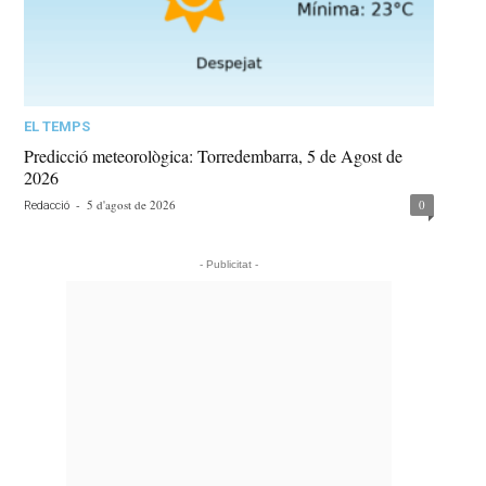
EL TEMPS
Predicció meteorològica: Torredembarra, 5 de Agost de
2026
-
5 d'agost de 2026
0
Redacció
- Publicitat -