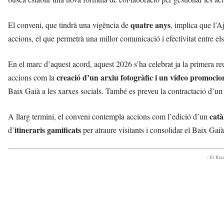
quatre anys
El conveni, que tindrà una vigència de
, implica que l’
accions, el que permetrà una millor comunicació i efectivitat entre el
En el marc d’aquest acord, aquest 2026 s’ha celebrat ja la primera re
creació d’un arxiu fotogràfic i un vídeo promocio
accions com la
Baix Gaià a les xarxes socials. També es preveu la contractació d’un g
catà
A llarg termini, el conveni contempla accions com l’edició d’un
itineraris gamificats
d’
per atraure visitants i consolidar el Baix Gaià
- Et Re