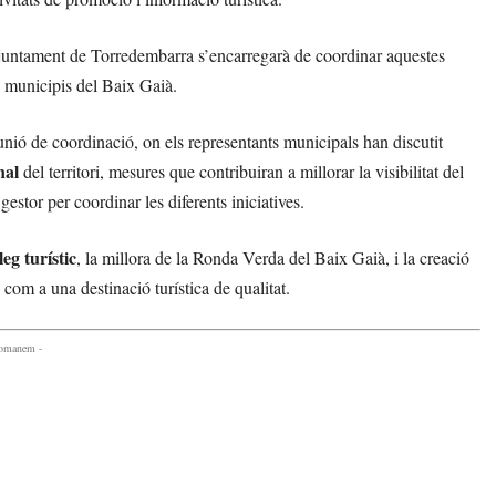
Ajuntament de Torredembarra s’encarregarà de coordinar aquestes
s municipis del Baix Gaià.
unió de coordinació, on els representants municipals han discutit
nal
del territori, mesures que contribuiran a millorar la visibilitat del
estor per coordinar les diferents iniciatives.
leg turístic
, la millora de la Ronda Verda del Baix Gaià, i la creació
 com a una destinació turística de qualitat.
comanem -