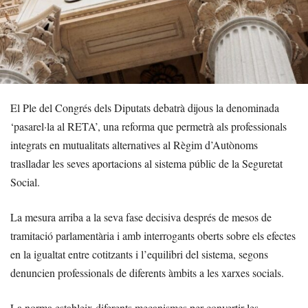
El Ple del Congrés dels Diputats debatrà dijous la denominada
‘pasarel·la al RETA’, una reforma que permetrà als professionals
integrats en mutualitats alternatives al Règim d’Autònoms
traslladar les seves aportacions al sistema públic de la Seguretat
Social.
La mesura arriba a la seva fase decisiva després de mesos de
tramitació parlamentària i amb interrogants oberts sobre els efectes
en la igualtat entre cotitzants i l’equilibri del sistema, segons
denuncien professionals de diferents àmbits a les xarxes socials.
La norma estableix diferents mecanismes per convertir les