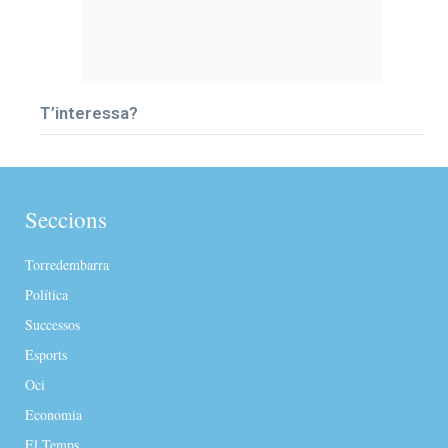
T’interessa?
Seccions
Torredembarra
Política
Successos
Esports
Oci
Economia
El Temps