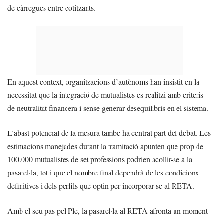
de càrregues entre cotitzants.
En aquest context, organitzacions d’autònoms han insistit en la
necessitat que la integració de mutualistes es realitzi amb criteris
de neutralitat financera i sense generar desequilibris en el sistema.
L’abast potencial de la mesura també ha centrat part del debat. Les
estimacions manejades durant la tramitació apunten que prop de
100.000 mutualistes de set professions podrien acollir-se a la
pasarel·la, tot i que el nombre final dependrà de les condicions
definitives i dels perfils que optin per incorporar-se al RETA.
Amb el seu pas pel Ple, la pasarel·la al RETA afronta un moment