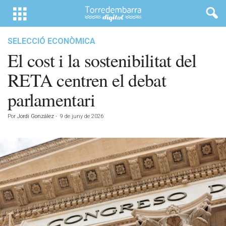
SELECCIÓ ECONÒMICA
El cost i la sostenibilitat del
RETA centren el debat
parlamentari
Por
Jordi González
-
9 de juny de 2026