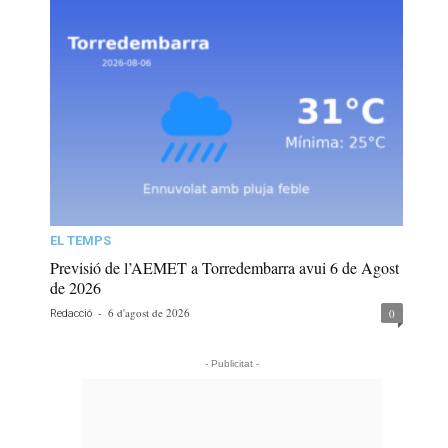
EL TEMPS
Previsió de l’AEMET a Torredembarra avui 6 de Agost
de 2026
-
6 d'agost de 2026
0
Redacció
- Publicitat -