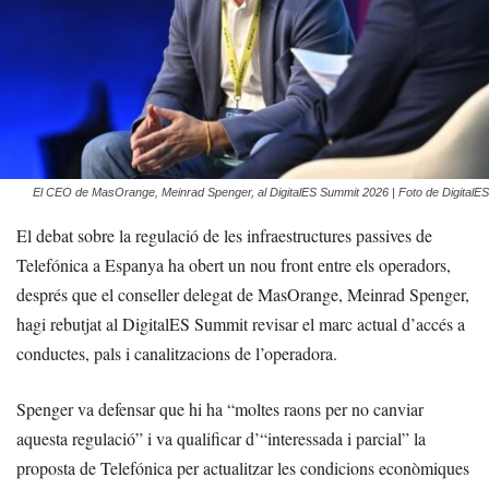
El CEO de MasOrange, Meinrad Spenger, al DigitalES Summit 2026 | Foto de DigitalES
El debat sobre la regulació de les infraestructures passives de
Telefónica a Espanya ha obert un nou front entre els operadors,
després que el conseller delegat de MasOrange, Meinrad Spenger,
hagi rebutjat al DigitalES Summit revisar el marc actual d’accés a
conductes, pals i canalitzacions de l’operadora.
Spenger va defensar que hi ha “moltes raons per no canviar
aquesta regulació” i va qualificar d’“interessada i parcial” la
proposta de Telefónica per actualitzar les condicions econòmiques