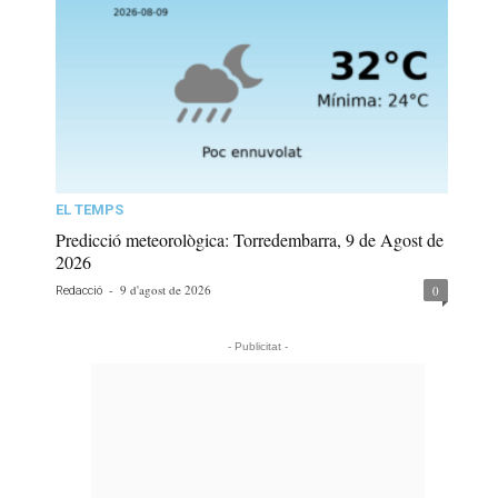
EL TEMPS
Predicció meteorològica: Torredembarra, 9 de Agost de
2026
-
9 d'agost de 2026
0
Redacció
- Publicitat -