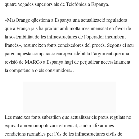
quatre vegades superiors als de Telefónica a Espanya.
«MasOrange qüestiona a Espanya una actualització reguladora
que a França ja s’ha produït amb molta més intensitat en favor de
la sostenibilitat de les infraestructures de l’operador incumbent
francès», resumeixen fonts coneixedores del procés. Segons el seu
parer, aquesta comparació europea «debilita l’argument que una
revisió de MARCo a Espanya hagi de perjudicar necessàriament
la competència o els consumidors».
Les mateixes fonts subratllen que actualitzar els preus regulats no
equival a «remonopolitzar» el mercat, sinó a «fixar unes
condicions raonables per l’ús de les infraestructures civils de