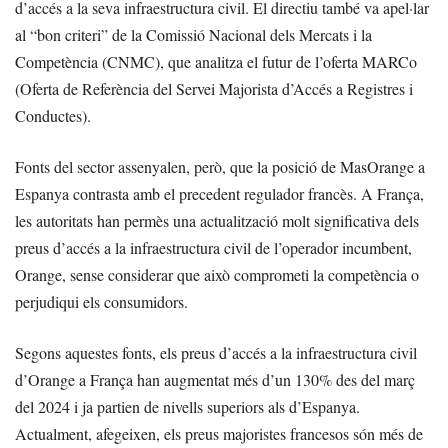
d’accés a la seva infraestructura civil. El directiu també va apel·lar
al “bon criteri” de la Comissió Nacional dels Mercats i la
Competència (CNMC), que analitza el futur de l’oferta MARCo
(Oferta de Referència del Servei Majorista d’Accés a Registres i
Conductes).
Fonts del sector assenyalen, però, que la posició de MasOrange a
Espanya contrasta amb el precedent regulador francès. A França,
les autoritats han permès una actualització molt significativa dels
preus d’accés a la infraestructura civil de l’operador incumbent,
Orange, sense considerar que això comprometi la competència o
perjudiqui els consumidors.
Segons aquestes fonts, els preus d’accés a la infraestructura civil
d’Orange a França han augmentat més d’un 130% des del març
del 2024 i ja partien de nivells superiors als d’Espanya.
Actualment, afegeixen, els preus majoristes francesos són més de