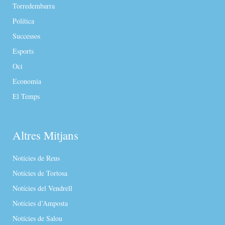
Torredembarra
Política
Successos
Esports
Oci
Economia
El Temps
Altres Mitjans
Notícies de Reus
Notícies de Tortosa
Notícies del Vendrell
Notícies d’Amposta
Notícies de Salou