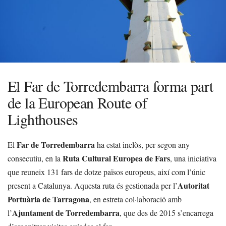
El Far de Torredembarra forma part
de la European Route of
Lighthouses
Far de Torredembarra
El
ha estat inclòs, per segon any
Ruta Cultural Europea de Fars
consecutiu, en la
, una iniciativa
que reuneix 131 fars de dotze països europeus, així com l’únic
Autoritat
present a Catalunya. Aquesta ruta és gestionada per l’
Portuària de Tarragona
, en estreta col·laboració amb
Ajuntament de Torredembarra
l’
, que des de 2015 s’encarrega