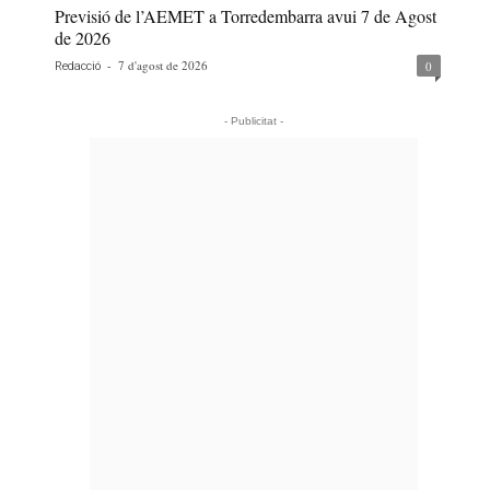
Previsió de l’AEMET a Torredembarra avui 7 de Agost
de 2026
-
7 d'agost de 2026
0
Redacció
- Publicitat -