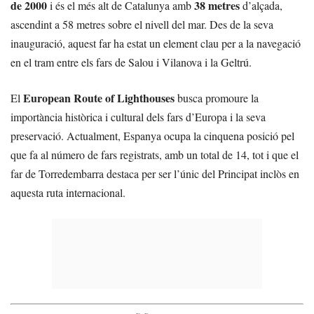
de 2000
38 metres
i és el més alt de Catalunya amb
d’alçada,
ascendint a 58 metres sobre el nivell del mar. Des de la seva
inauguració, aquest far ha estat un element clau per a la navegació
en el tram entre els fars de Salou i Vilanova i la Geltrú.
European Route of Lighthouses
El
busca promoure la
importància històrica i cultural dels fars d’Europa i la seva
preservació. Actualment, Espanya ocupa la cinquena posició pel
que fa al número de fars registrats, amb un total de 14, tot i que el
far de Torredembarra destaca per ser l’únic del Principat inclòs en
aquesta ruta internacional.