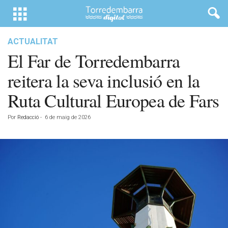
ACTUALITAT
El Far de Torredembarra
reitera la seva inclusió en la
Ruta Cultural Europea de Fars
Por
Redacció
-
6 de maig de 2026