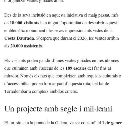
d’organitzar visites guiades al far.
Des de la seva inclusió en aquesta iniciativa el maig passat, més
18.000 visitants
de
han tingut l’oportunitat de descobrir aquest
emblemàtic monument i les seves impressionants vistes de la
Costa Daurada
. S’espera que durant el 2026, les visites arribin
20.000 assistents
als
.
Els visitants poden gaudir d’unes visites guiades en tres idiomes
189 escales
que culminen amb l’ascens de les
del far fins al
mirador. Només els fars que compleixen amb requisits culturals o
d’accessibilitat poden formar part d’aquesta ruta, i el far de
Torredembarra compleix ambdós criteris.
Un projecte amb segle i mil·lenni
1 de gener
El far, situat a la punta de la Galera, va ser construït el