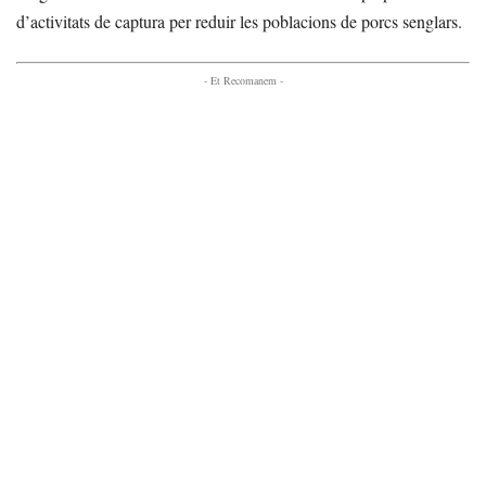
d’activitats de captura per reduir les poblacions de porcs senglars.
- Et Recomanem -