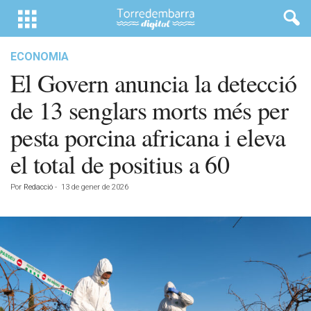
ECONOMIA
El Govern anuncia la detecció
de 13 senglars morts més per
pesta porcina africana i eleva
el total de positius a 60
Por
Redacció
-
13 de gener de 2026