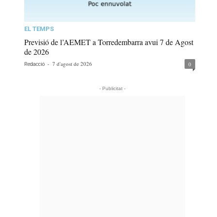
EL TEMPS
Previsió de l’AEMET a Torredembarra avui 7 de Agost
de 2026
-
7 d'agost de 2026
0
Redacció
- Publicitat -