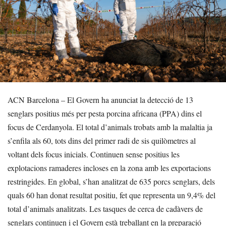
ACN Barcelona – El Govern ha anunciat la detecció de 13
senglars positius més per pesta porcina africana (PPA) dins el
focus de Cerdanyola. El total d’animals trobats amb la malaltia ja
s’enfila als 60, tots dins del primer radi de sis quilòmetres al
voltant dels focus inicials. Continuen sense positius les
explotacions ramaderes incloses en la zona amb les exportacions
restringides. En global, s’han analitzat de 635 porcs senglars, dels
quals 60 han donat resultat positiu, fet que representa un 9,4% del
total d’animals analitzats. Les tasques de cerca de cadàvers de
senglars continuen i el Govern està treballant en la preparació