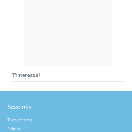
T’interessa?
Seccions
Torredembarra
Política