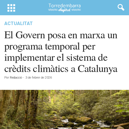
ACTUALITAT
El Govern posa en marxa un
programa temporal per
implementar el sistema de
crèdits climàtics a Catalunya
Por
Redacció
-
3 de febrer de 2026