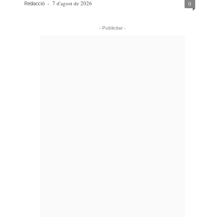
-
7 d'agost de 2026
0
Redacció
- Publicitat -