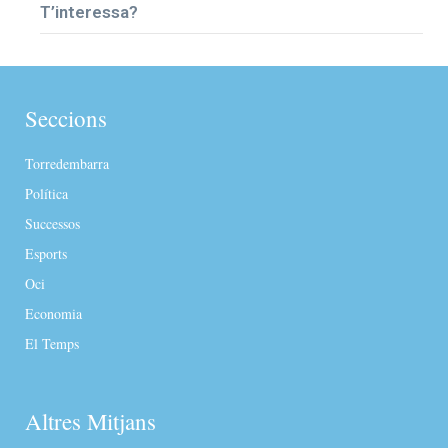
T’interessa?
Seccions
Torredembarra
Política
Successos
Esports
Oci
Economia
El Temps
Altres Mitjans