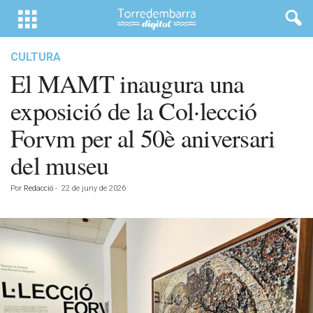
CULTURA
El MAMT inaugura una
exposició de la Col·lecció
Forvm per al 50è aniversari
del museu
Por
Redacció
-
22 de juny de 2026