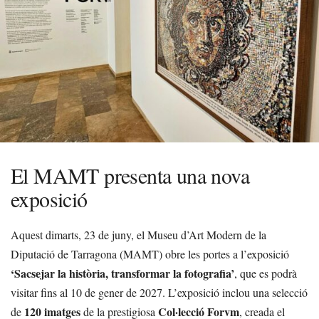
El MAMT presenta una nova
exposició
Aquest dimarts, 23 de juny, el Museu d’Art Modern de la
Diputació de Tarragona (MAMT) obre les portes a l’exposició
‘Sacsejar la història, transformar la fotografia’
, que es podrà
visitar fins al 10 de gener de 2027. L’exposició inclou una selecció
120 imatges
Col·lecció Forvm
de
de la prestigiosa
, creada el