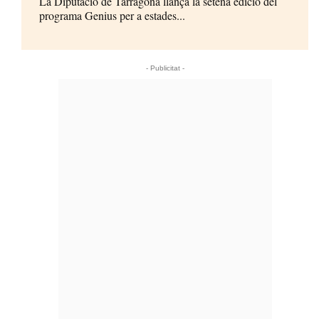
La Diputació de Tarragona llança la setena edició del
programa Genius per a estades...
- Publicitat -