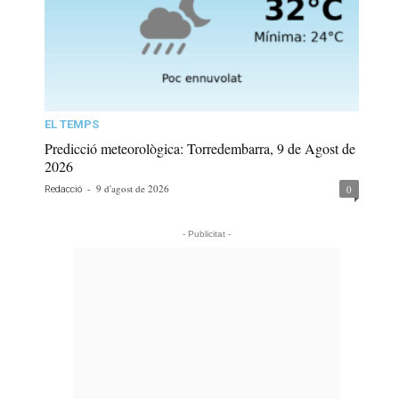
EL TEMPS
Predicció meteorològica: Torredembarra, 9 de Agost de
2026
-
9 d'agost de 2026
0
Redacció
- Publicitat -