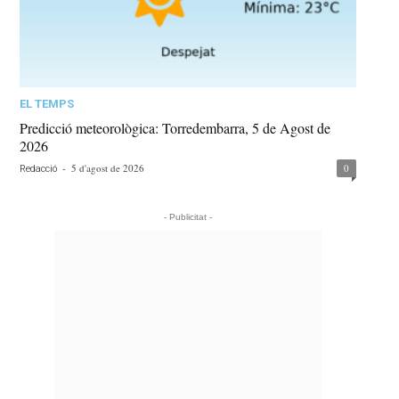
EL TEMPS
Predicció meteorològica: Torredembarra, 5 de Agost de
2026
-
5 d'agost de 2026
0
Redacció
- Publicitat -