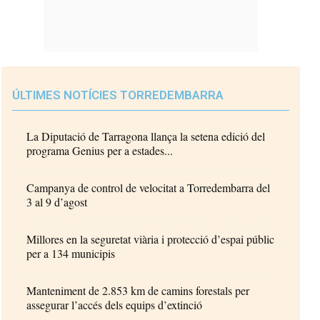
ÚLTIMES NOTÍCIES TORREDEMBARRA
La Diputació de Tarragona llança la setena edició del
programa Genius per a estades...
Campanya de control de velocitat a Torredembarra del
3 al 9 d’agost
Millores en la seguretat viària i protecció d’espai públic
per a 134 municipis
Manteniment de 2.853 km de camins forestals per
assegurar l’accés dels equips d’extinció