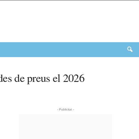
ades de preus el 2026
- Publicitat -