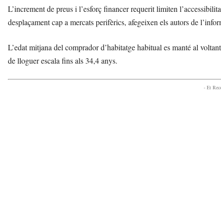
L’increment de preus i l’esforç financer requerit limiten l’accessibilit
desplaçament cap a mercats perifèrics, afegeixen els autors de l’info
L’edat mitjana del comprador d’habitatge habitual es manté al voltan
de lloguer escala fins als 34,4 anys.
- Et Re