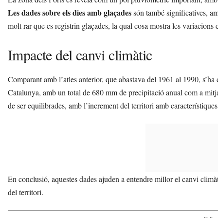
Les dades sobre els dies amb glaçades
són també significatives, am
molt rar que es registrin glaçades, la qual cosa mostra les variacions 
Impacte del canvi climàtic
Comparant amb l’atles anterior, que abastava del 1961 al 1990, s’ha 
Catalunya, amb un total de 680 mm de precipitació anual com a mitjan
de ser equilibrades, amb l’increment del territori amb característiques
En conclusió, aquestes dades ajuden a entendre millor el canvi climàt
del territori.