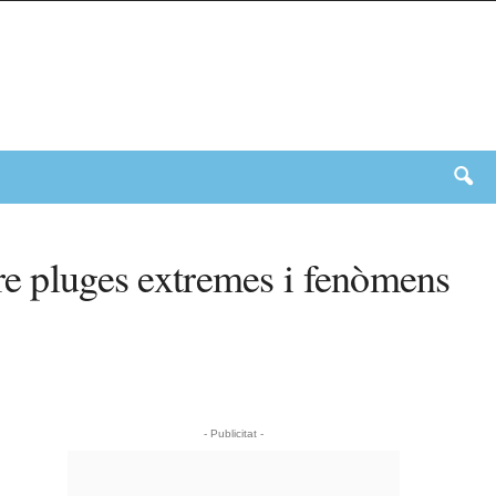
bre pluges extremes i fenòmens
- Publicitat -