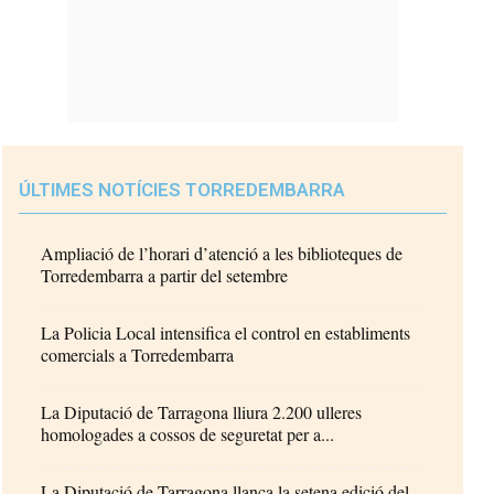
ÚLTIMES NOTÍCIES TORREDEMBARRA
Ampliació de l’horari d’atenció a les biblioteques de
Torredembarra a partir del setembre
La Policia Local intensifica el control en establiments
comercials a Torredembarra
La Diputació de Tarragona lliura 2.200 ulleres
homologades a cossos de seguretat per a...
La Diputació de Tarragona llança la setena edició del