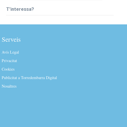
T’interessa?
Serveis
Avís Legal
Privacitat
Cookies
Publicitat a Torredembarra Digital
Nosaltres