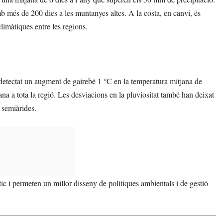
b més de 200 dies a les muntanyes altes. A la costa, en canvi, és
climàtiques entre les regions.
detectat un augment de gairebé 1 °C en la temperatura mitjana de
a a tota la regió. Les desviacions en la pluviositat també han deixat
 semiàrides.
ic i permeten un millor disseny de polítiques ambientals i de gestió