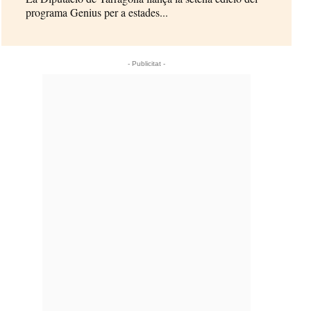
programa Genius per a estades...
- Publicitat -