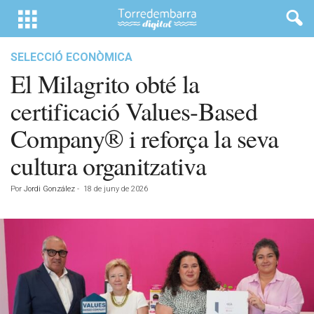
SELECCIÓ ECONÒMICA
El Milagrito obté la
certificació Values-Based
Company® i reforça la seva
cultura organitzativa
Por
Jordi González
-
18 de juny de 2026