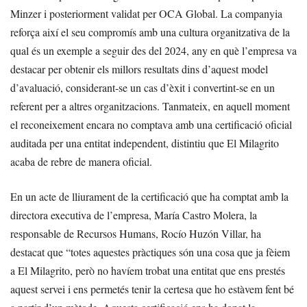
Minzer i posteriorment validat per OCA Global. La companyia
reforça així el seu compromís amb una cultura organitzativa de la
qual és un exemple a seguir des del 2024, any en què l’empresa va
destacar per obtenir els millors resultats dins d’aquest model
d’avaluació, considerant-se un cas d’èxit i convertint-se en un
referent per a altres organitzacions. Tanmateix, en aquell moment
el reconeixement encara no comptava amb una certificació oficial
auditada per una entitat independent, distintiu que El Milagrito
acaba de rebre de manera oficial.
En un acte de lliurament de la certificació que ha comptat amb la
directora executiva de l’empresa, María Castro Molera, la
responsable de Recursos Humans, Rocío Huzón Villar, ha
destacat que “totes aquestes pràctiques són una cosa que ja fèiem
a El Milagrito, però no havíem trobat una entitat que ens prestés
aquest servei i ens permetés tenir la certesa que ho estàvem fent bé