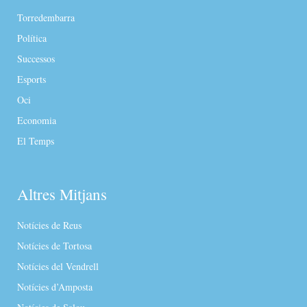
Torredembarra
Política
Successos
Esports
Oci
Economia
El Temps
Altres Mitjans
Notícies de Reus
Notícies de Tortosa
Notícies del Vendrell
Notícies d’Amposta