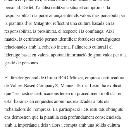
personal. De fet, l’anàlisi realitzada situa el compromís, la
responsabilitat i la perseverança entre els valors més percebuts per
la plantilla d’El Milagrito, reflectint una cultura basada en la
responsabilitat, la proximitat, el respecte i la confiança. Així
mateix, la certificació permet identificar fortaleses estratègiques
relacionades amb la cohesió interna, l’alineació cultural i el
lideratge basat en valors, aportant informació de gran valor per a la
gestió de persones.
El director general de Grupo BGO-Minzer, empresa certificadora
de Values-Based Company®, Manuel Terriza León, ha explicat
que “les nostres certificacions tenen un procediment molt clar en
estar basades en enquestes anònimes realitzades a tots els
treballadors de l’empresa. La participació i els resultats obtinguts
ens demostren que la plantilla està profundament conscienciada
amb la importància dels valors i compta amb una sòlida cultura