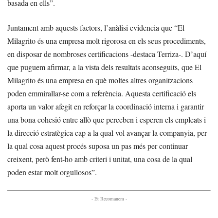
basada en ells”.
Juntament amb aquests factors, l’anàlisi evidencia que “El
Milagrito és una empresa molt rigorosa en els seus procediments,
en disposar de nombroses certificacions -destaca Terriza-. D’aquí
que puguem afirmar, a la vista dels resultats aconseguits, que El
Milagrito és una empresa en què moltes altres organitzacions
poden emmirallar-se com a referència. Aquesta certificació els
aporta un valor afegit en reforçar la coordinació interna i garantir
una bona cohesió entre allò que perceben i esperen els empleats i
la direcció estratègica cap a la qual vol avançar la companyia, per
la qual cosa aquest procés suposa un pas més per continuar
creixent, però fent-ho amb criteri i unitat, una cosa de la qual
poden estar molt orgullosos”.
- Et Recomanem -