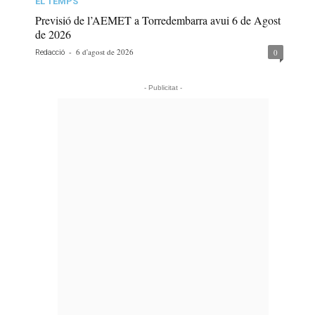
EL TEMPS
Previsió de l’AEMET a Torredembarra avui 6 de Agost
de 2026
-
6 d'agost de 2026
0
Redacció
- Publicitat -