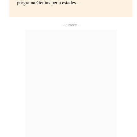
programa Genius per a estades...
- Publicitat -