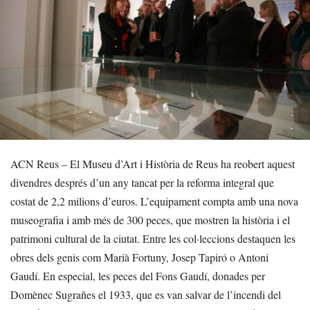
ACN Reus – El Museu d’Art i Història de Reus ha reobert aquest
divendres després d’un any tancat per la reforma integral que
costat de 2,2 milions d’euros. L’equipament compta amb una nova
museografia i amb més de 300 peces, que mostren la història i el
patrimoni cultural de la ciutat. Entre les col·leccions destaquen les
obres dels genis com Marià Fortuny, Josep Tapiró o Antoni
Gaudí. En especial, les peces del Fons Gaudí, donades per
Domènec Sugrañes el 1933, que es van salvar de l’incendi del