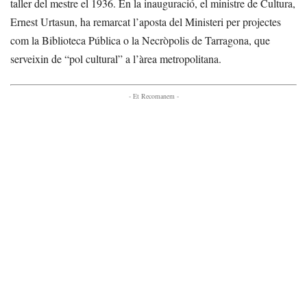
taller del mestre el 1936. En la inauguració, el ministre de Cultura,
Ernest Urtasun, ha remarcat l’aposta del Ministeri per projectes
com la Biblioteca Pública o la Necròpolis de Tarragona, que
serveixin de “pol cultural” a l’àrea metropolitana.
- Et Recomanem -