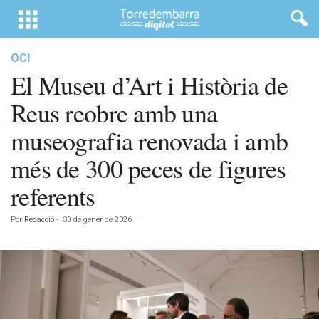
OCI
El Museu d’Art i Història de
Reus reobre amb una
museografia renovada i amb
més de 300 peces de figures
referents
Por
Redacció
-
30 de gener de 2026