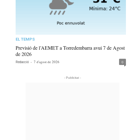
EL TEMPS
Previsió de l’AEMET a Torredembarra avui 7 de Agost
de 2026
-
7 d'agost de 2026
0
Redacció
- Publicitat -