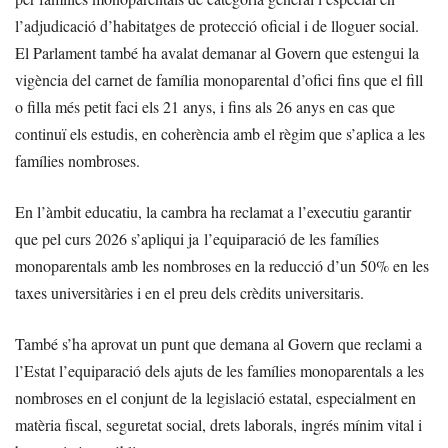
l’adjudicació d’habitatges de protecció oficial i de lloguer social.
El Parlament també ha avalat demanar al Govern que estengui la
vigència del carnet de família monoparental d’ofici fins que el fill
o filla més petit faci els 21 anys, i fins als 26 anys en cas que
continuï els estudis, en coherència amb el règim que s’aplica a les
famílies nombroses.
En l’àmbit educatiu, la cambra ha reclamat a l’executiu garantir
que pel curs 2026 s’apliqui ja l’equiparació de les famílies
monoparentals amb les nombroses en la reducció d’un 50% en les
taxes universitàries i en el preu dels crèdits universitaris.
També s’ha aprovat un punt que demana al Govern que reclami a
l’Estat l’equiparació dels ajuts de les famílies monoparentals a les
nombroses en el conjunt de la legislació estatal, especialment en
matèria fiscal, seguretat social, drets laborals, ingrés mínim vital i