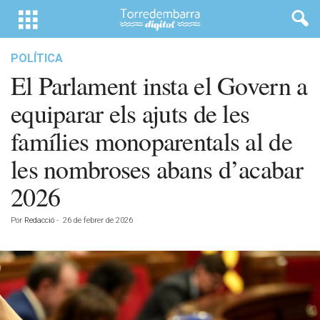
POLÍTICA
El Parlament insta el Govern a
equiparar els ajuts de les
famílies monoparentals al de
les nombroses abans d’acabar
2026
Por
Redacció
-
26 de febrer de 2026