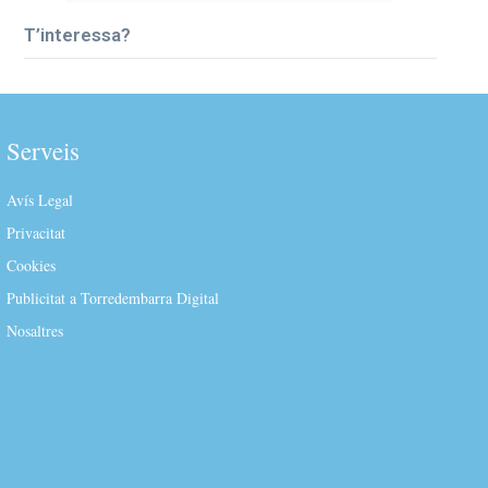
T’interessa?
Serveis
Avís Legal
Privacitat
Cookies
Publicitat a Torredembarra Digital
Nosaltres