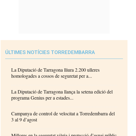
ÚLTIMES NOTÍCIES TORREDEMBARRA
La Diputació de Tarragona lliura 2.200 ulleres
homologades a cossos de seguretat per a...
La Diputació de Tarragona llança la setena edició del
programa Genius per a estades...
Campanya de control de velocitat a Torredembarra del
3 al 9 d’agost
Millores en la seguretat viària i protecció d’espai públic