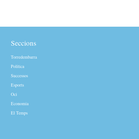
Seccions
Torredembarra
Política
Successos
Esports
Oci
Economia
El Temps