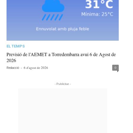
EL TEMPS
Previsió de l’AEMET a Torredembarra avui 6 de Agost de
2026
-
6 d'agost de 2026
0
Redacció
- Publicitat -