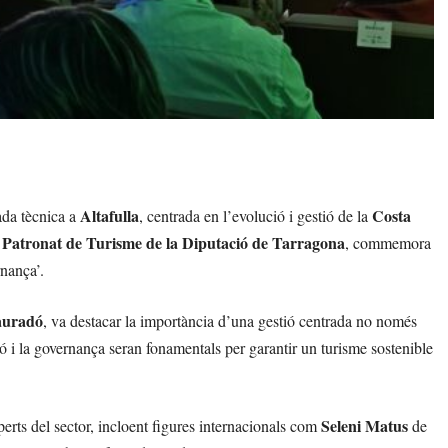
Altafulla
Costa
nada tècnica a
, centrada en l’evolució i gestió de la
Patronat de Turisme de la Diputació de Tarragona
l
, commemora
rnança’.
auradó
, va destacar la importància d’una gestió centrada no només
ació i la governança seran fonamentals per garantir un turisme sostenible
Seleni Matus
erts del sector, incloent figures internacionals com
de