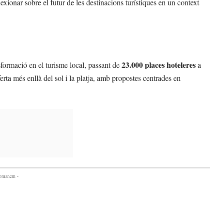
ionar sobre el futur de les destinacions turístiques en un context
23.000 places hoteleres
sformació en el turisme local, passant de
a
ferta més enllà del sol i la platja, amb propostes centrades en
comanem -