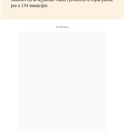
per a 134 municipis
- Publicitat -