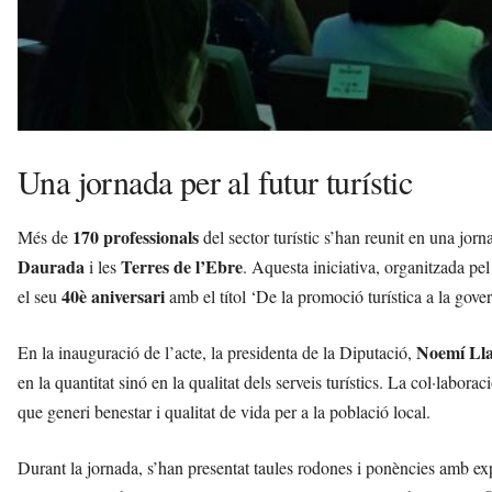
Una jornada per al futur turístic
170 professionals
Més de
del sector turístic s’han reunit en una jor
Daurada
Terres de l’Ebre
i les
. Aquesta iniciativa, organitzada pe
40è aniversari
el seu
amb el títol ‘De la promoció turística a la gove
Noemí Ll
En la inauguració de l’acte, la presidenta de la Diputació,
en la quantitat sinó en la qualitat dels serveis turístics. La col·labor
que generi benestar i qualitat de vida per a la població local.
Durant la jornada, s’han presentat taules rodones i ponències amb exp