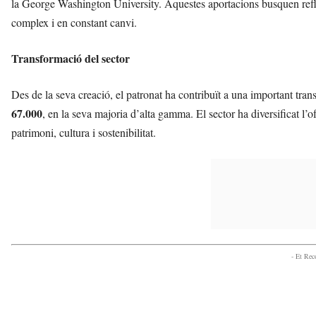
la George Washington University. Aquestes aportacions busquen reflex
complex i en constant canvi.
Transformació del sector
Des de la seva creació, el patronat ha contribuït a una important tran
67.000
, en la seva majoria d’alta gamma. El sector ha diversificat l’o
patrimoni, cultura i sostenibilitat.
- Et Re