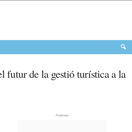
utur de la gestió turística a la
- Publicitat -