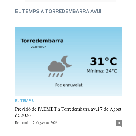
EL TEMPS A TORREDEMBARRA AVUI
EL TEMPS
Previsió de l’AEMET a Torredembarra avui 7 de Agost
de 2026
-
7 d'agost de 2026
0
Redacció