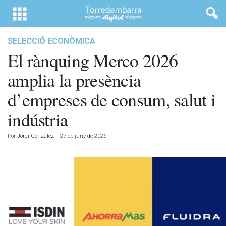
SELECCIÓ ECONÒMICA
El rànquing Merco 2026
amplia la presència
d’empreses de consum, salut i
indústria
Por
Jordi González
-
27 de juny de 2026