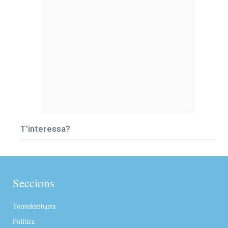
T’interessa?
Seccions
Torredembarra
Política