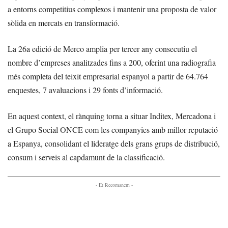
a entorns competitius complexos i mantenir una proposta de valor
sòlida en mercats en transformació.
La 26a edició de Merco amplia per tercer any consecutiu el
nombre d’empreses analitzades fins a 200, oferint una radiografia
més completa del teixit empresarial espanyol a partir de 64.764
enquestes, 7 avaluacions i 29 fonts d’informació.
En aquest context, el rànquing torna a situar Inditex, Mercadona i
el Grupo Social ONCE com les companyies amb millor reputació
a Espanya, consolidant el lideratge dels grans grups de distribució,
consum i serveis al capdamunt de la classificació.
- Et Recomanem -