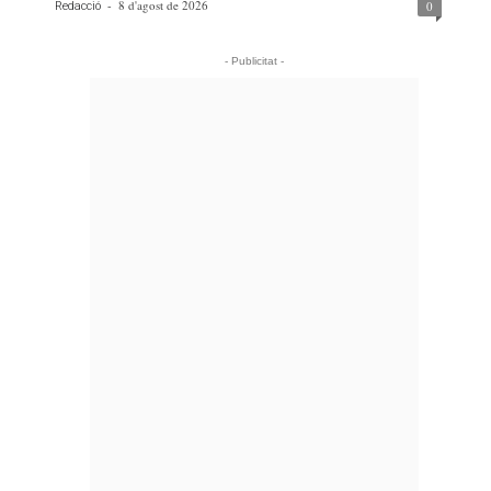
-
8 d'agost de 2026
0
Redacció
- Publicitat -