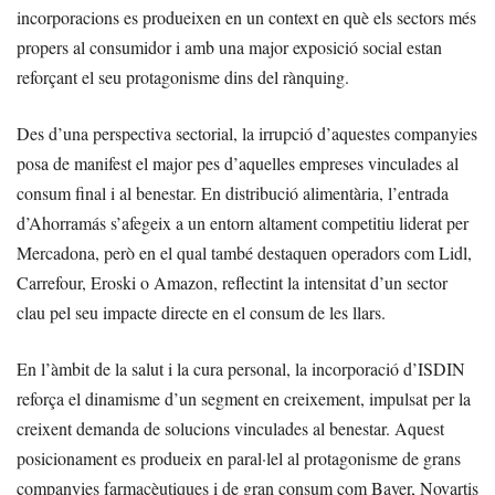
incorporacions es produeixen en un context en què els sectors més
propers al consumidor i amb una major exposició social estan
reforçant el seu protagonisme dins del rànquing.
Des d’una perspectiva sectorial, la irrupció d’aquestes companyies
posa de manifest el major pes d’aquelles empreses vinculades al
consum final i al benestar. En distribució alimentària, l’entrada
d’Ahorramás s’afegeix a un entorn altament competitiu liderat per
Mercadona, però en el qual també destaquen operadors com Lidl,
Carrefour, Eroski o Amazon, reflectint la intensitat d’un sector
clau pel seu impacte directe en el consum de les llars.
En l’àmbit de la salut i la cura personal, la incorporació d’ISDIN
reforça el dinamisme d’un segment en creixement, impulsat per la
creixent demanda de solucions vinculades al benestar. Aquest
posicionament es produeix en paral·lel al protagonisme de grans
companyies farmacèutiques i de gran consum com Bayer, Novartis