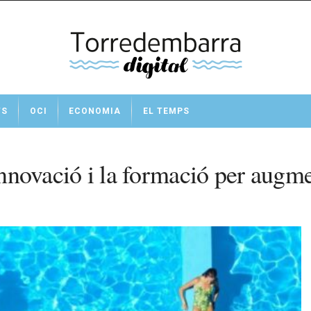
TS
OCI
ECONOMIA
EL TEMPS
innovació i la formació per augme