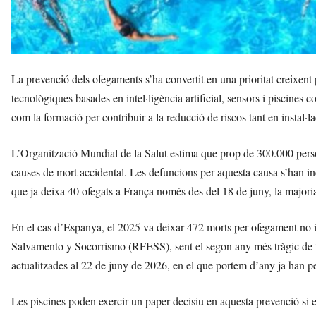
La prevenció dels ofegaments s’ha convertit en una prioritat creixent
tecnològiques basades en intel·ligència artificial, sensors i piscines
com la formació per contribuir a la reducció de riscos tant en instal·
L’Organització Mundial de la Salut estima que prop de 300.000 pers
causes de mort accidental. Les defuncions per aquesta causa s’han in
que ja deixa 40 ofegats a França només des del 18 de juny, la majoria
En el cas d’Espanya, el 2025 va deixar 472 morts per ofegament no i
Salvamento y Socorrismo (RFESS), sent el segon any més tràgic de to
actualitzades al 22 de juny de 2026, en el que portem d’any ja han p
Les piscines poden exercir un paper decisiu en aquesta prevenció si