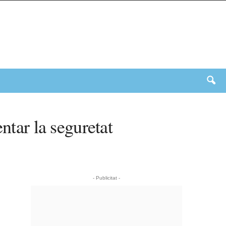
ntar la seguretat
- Publicitat -