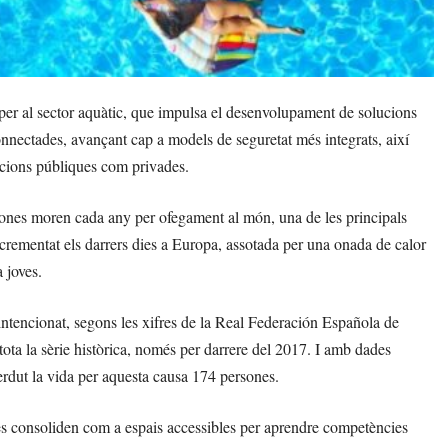
 per al sector aquàtic, que impulsa el desenvolupament de solucions
 connectades, avançant cap a models de seguretat més integrats, així
lacions públiques com privades.
ones moren cada any per ofegament al món, una de les principals
crementat els darrers dies a Europa, assotada per una onada de calor
 joves.
ntencionat, segons les xifres de la Real Federación Española de
ta la sèrie històrica, només per darrere del 2017. I amb dades
erdut la vida per aquesta causa 174 persones.
 es consoliden com a espais accessibles per aprendre competències