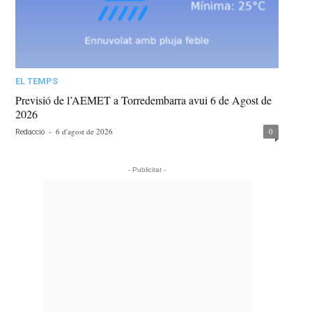
EL TEMPS
Previsió de l’AEMET a Torredembarra avui 6 de Agost de
2026
-
6 d'agost de 2026
0
Redacció
- Publicitat -