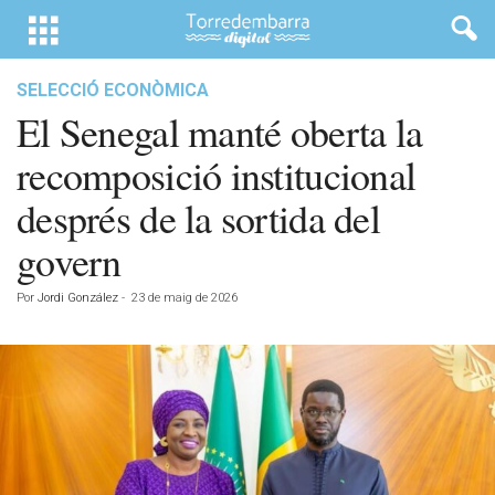
SELECCIÓ ECONÒMICA
El Senegal manté oberta la
recomposició institucional
després de la sortida del
govern
Por
Jordi González
-
23 de maig de 2026