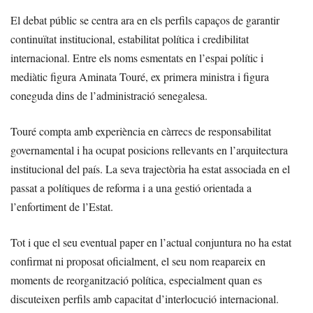
El debat públic se centra ara en els perfils capaços de garantir
continuïtat institucional, estabilitat política i credibilitat
internacional. Entre els noms esmentats en l’espai polític i
mediàtic figura Aminata Touré, ex primera ministra i figura
coneguda dins de l’administració senegalesa.
Touré compta amb experiència en càrrecs de responsabilitat
governamental i ha ocupat posicions rellevants en l’arquitectura
institucional del país. La seva trajectòria ha estat associada en el
passat a polítiques de reforma i a una gestió orientada a
l’enfortiment de l’Estat.
Tot i que el seu eventual paper en l’actual conjuntura no ha estat
confirmat ni proposat oficialment, el seu nom reapareix en
moments de reorganització política, especialment quan es
discuteixen perfils amb capacitat d’interlocució internacional.