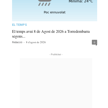
EL TEMPS
El temps avui 8 de Agost de 2026 a Torredembarra
segons...
-
8 d'agost de 2026
0
Redacció
- Publicitat -