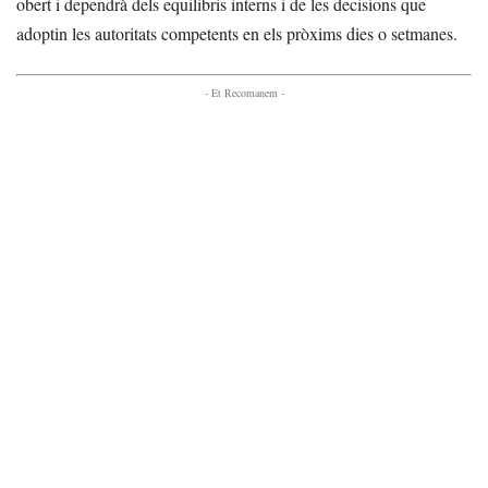
obert i dependrà dels equilibris interns i de les decisions que
adoptin les autoritats competents en els pròxims dies o setmanes.
- Et Recomanem -