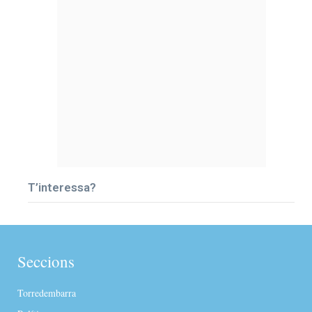
T’interessa?
Seccions
Torredembarra