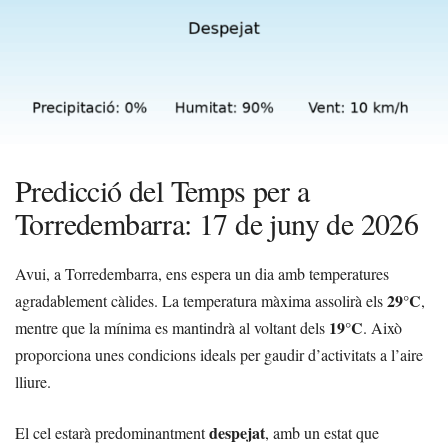
Predicció del Temps per a
Torredembarra: 17 de juny de 2026
Avui, a Torredembarra, ens espera un dia amb temperatures
29°C
agradablement càlides. La temperatura màxima assolirà els
,
19°C
mentre que la mínima es mantindrà al voltant dels
. Això
proporciona unes condicions ideals per gaudir d’activitats a l’aire
lliure.
despejat
El cel estarà predominantment
, amb un estat que